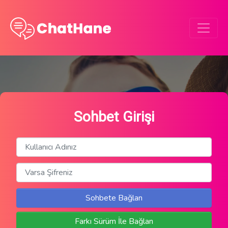
Sohbet Girişi
Sohbete Bağlan
Farkı Sürüm İle Bağlan