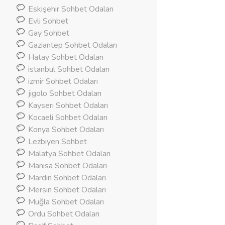
Eskişehir Sohbet Odaları
Evli Sohbet
Gay Sohbet
Gaziantep Sohbet Odaları
Hatay Sohbet Odaları
istanbul Sohbet Odaları
izmir Sohbet Odaları
jigolo Sohbet Odaları
Kayseri Sohbet Odaları
Kocaeli Sohbet Odaları
Konya Sohbet Odaları
Lezbiyen Sohbet
Malatya Sohbet Odaları
Manisa Sohbet Odaları
Mardin Sohbet Odaları
Mersin Sohbet Odaları
Muğla Sohbet Odaları
Ordu Sohbet Odaları