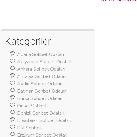
Kategoriler
Adana Sohbet Odaları
Adıyaman Sohbet Odaları
Ankara Sohbet Odaları
Antalya Sohbet Odaları
Aydın Sohbet Odaları
Batman Sohbet Odaları
Bursa Sohbet Odaları
Cinsel Sohbet
Denizli Sohbet Odaları
Diyarbakır Sohbet Odaları
Dul Sohbet
Erzurum Sohbet Odaları