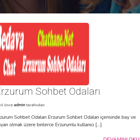
Erzurum Sohbet Odaları
yıl önce
admin
tarafından
zurum Sohbet Odaları Erzurum Sohbet Odaları içerisinde bay ve
yan olmak üzere binlerce Erzurumlu kullanıcı […]
DEVAMINI OKU