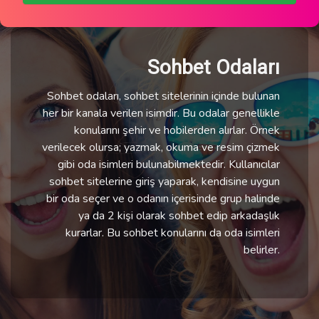
Sohbet Odaları
Sohbet odaları, sohbet sitelerinin içinde bulunan
her bir kanala verilen isimdir. Bu odalar genellikle
konularını şehir ve hobilerden alırlar. Örnek
verilecek olursa; yazmak, okuma ve resim çizmek
gibi oda isimleri bulunabilmektedir. Kullanıcılar
sohbet sitelerine giriş yaparak, kendisine uygun
bir oda seçer ve o odanın içerisinde grup halinde
ya da 2 kişi olarak sohbet edip arkadaşlık
kurarlar. Bu sohbet konularını da oda isimleri
belirler.