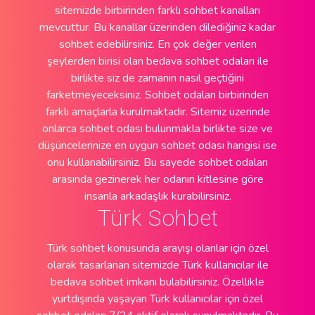
sitemizde birbirinden farklı sohbet kanalları
mevcuttur. Bu kanallar üzerinden dilediğiniz kadar
sohbet edebilirsiniz. En çok değer verilen
şeylerden birisi olan bedava sohbet odaları ile
birlikte siz de zamanın nasıl geçtiğini
farketmeyeceksiniz. Sohbet odaları birbirinden
farklı amaçlarla kurulmaktadır. Sitemiz üzerinde
onlarca sohbet odası bulunmakla birlikte size ve
düşüncelerinize en uygun sohbet odası hangisi ise
onu kullanabilirsiniz. Bu sayede sohbet odaları
arasında gezinerek her odanın kitlesine göre
insanla arkadaşlık kurabilirsiniz.
Türk Sohbet
Türk sohbet konusunda arayışı olanlar için özel
olarak tasarlanan sitemizde Türk kullanıcılar ile
bedava sohbet imkanı bulabilirsiniz. Özellikle
yurtdışında yaşayan Türk kullanıcılar için özel