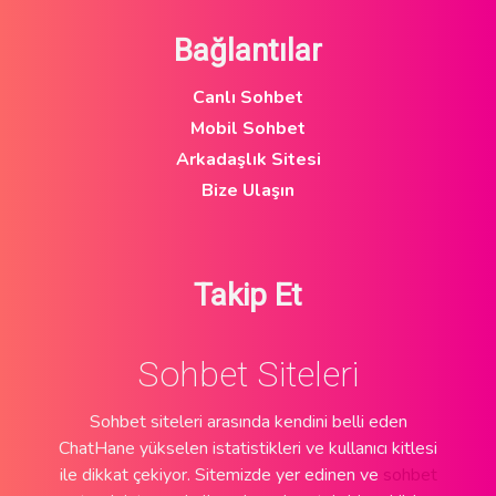
Bağlantılar
Canlı Sohbet
Mobil Sohbet
Arkadaşlık Sitesi
Bize Ulaşın
Takip Et
Sohbet Siteleri
Sohbet siteleri arasında kendini belli eden
ChatHane yükselen istatistikleri ve kullanıcı kitlesi
ile dikkat çekiyor. Sitemizde yer edinen ve
sohbet