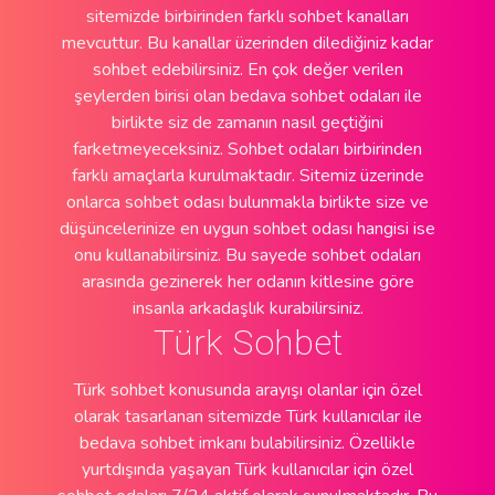
sitemizde birbirinden farklı sohbet kanalları
mevcuttur. Bu kanallar üzerinden dilediğiniz kadar
sohbet edebilirsiniz. En çok değer verilen
şeylerden birisi olan bedava sohbet odaları ile
birlikte siz de zamanın nasıl geçtiğini
farketmeyeceksiniz. Sohbet odaları birbirinden
farklı amaçlarla kurulmaktadır. Sitemiz üzerinde
onlarca sohbet odası bulunmakla birlikte size ve
düşüncelerinize en uygun sohbet odası hangisi ise
onu kullanabilirsiniz. Bu sayede sohbet odaları
arasında gezinerek her odanın kitlesine göre
insanla arkadaşlık kurabilirsiniz.
Türk Sohbet
Türk sohbet konusunda arayışı olanlar için özel
olarak tasarlanan sitemizde Türk kullanıcılar ile
bedava sohbet imkanı bulabilirsiniz. Özellikle
yurtdışında yaşayan Türk kullanıcılar için özel