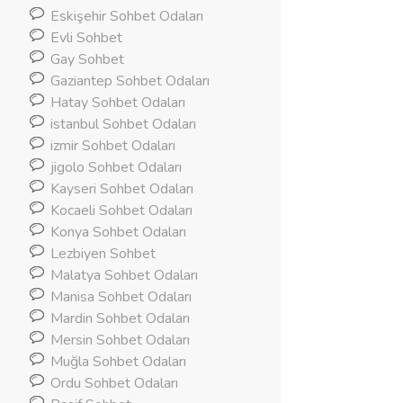
Eskişehir Sohbet Odaları
Evli Sohbet
Gay Sohbet
Gaziantep Sohbet Odaları
Hatay Sohbet Odaları
istanbul Sohbet Odaları
izmir Sohbet Odaları
jigolo Sohbet Odaları
Kayseri Sohbet Odaları
Kocaeli Sohbet Odaları
Konya Sohbet Odaları
Lezbiyen Sohbet
Malatya Sohbet Odaları
Manisa Sohbet Odaları
Mardin Sohbet Odaları
Mersin Sohbet Odaları
Muğla Sohbet Odaları
Ordu Sohbet Odaları