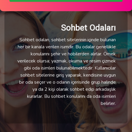
Sohbet Odaları
Sohbet odaları, sohbet sitelerinin içinde bulunan
her bir kanala verilen isimdir. Bu odalar genellikle
konularını şehir ve hobilerden alırlar. Örnek
verilecek olursa; yazmak, okuma ve resim çizmek
gibi oda isimleri bulunabilmektedir. Kullanıcılar
sohbet sitelerine giriş yaparak, kendisine uygun
bir oda seçer ve o odanın içerisinde grup halinde
ya da 2 kişi olarak sohbet edip arkadaşlık
kurarlar. Bu sohbet konularını da oda isimleri
belirler.