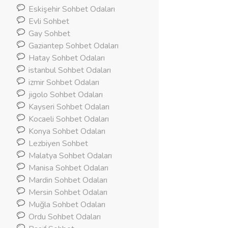
Eskişehir Sohbet Odaları
Evli Sohbet
Gay Sohbet
Gaziantep Sohbet Odaları
Hatay Sohbet Odaları
istanbul Sohbet Odaları
izmir Sohbet Odaları
jigolo Sohbet Odaları
Kayseri Sohbet Odaları
Kocaeli Sohbet Odaları
Konya Sohbet Odaları
Lezbiyen Sohbet
Malatya Sohbet Odaları
Manisa Sohbet Odaları
Mardin Sohbet Odaları
Mersin Sohbet Odaları
Muğla Sohbet Odaları
Ordu Sohbet Odaları