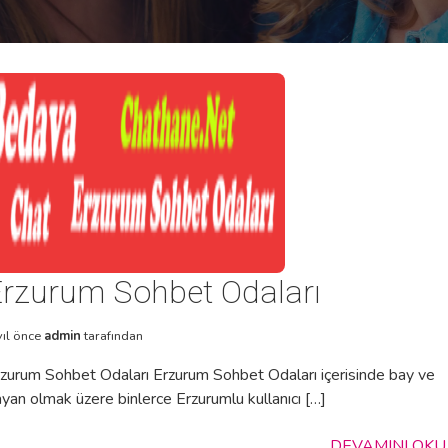
Erzurum Sohbet Odaları
yıl önce
admin
tarafından
zurum Sohbet Odaları Erzurum Sohbet Odaları içerisinde bay ve
yan olmak üzere binlerce Erzurumlu kullanıcı […]
DEVAMINI OKU