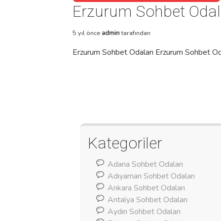
Erzurum Sohbet Odal
5 yıl önce
admin
tarafından
Erzurum Sohbet Odaları Erzurum Sohbet Odala
Kategoriler
Adana Sohbet Odaları
Adıyaman Sohbet Odaları
Ankara Sohbet Odaları
Antalya Sohbet Odaları
Aydın Sohbet Odaları