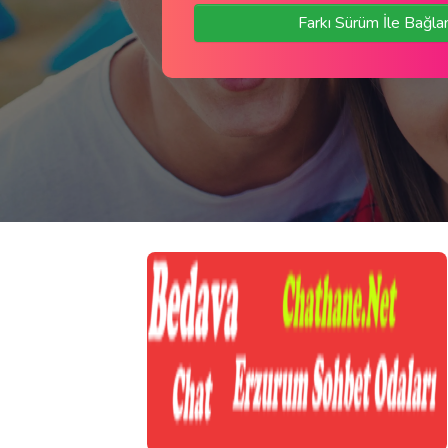
Farkı Sürüm İle Bağla