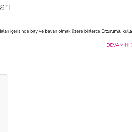
arı
rı içerisinde bay ve bayan olmak üzere binlerce Erzurumlu kullan
DEVAMINI 