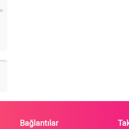
rı
Bağlantılar
Tak