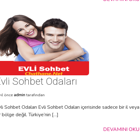
vli Sohbet Odaları
yıl önce
admin
tarafından
li Sohbet Odaları Evli Sohbet Odaları içerisinde sadece bir il veya
r bölge değil. Türkiye’nin […]
DEVAMINI OKU