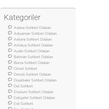
Kategoriler
Adana Sohbet Odaları
Adıyaman Sohbet Odaları
Ankara Sohbet Odaları
Antalya Sohbet Odaları
Aydın Sohbet Odaları
Batman Sohbet Odaları
Bursa Sohbet Odaları
Cinsel Sohbet
Denizli Sohbet Odaları
Diyarbakır Sohbet Odaları
Dul Sohbet
Erzurum Sohbet Odaları
Eskişehir Sohbet Odaları
Evli Sohbet