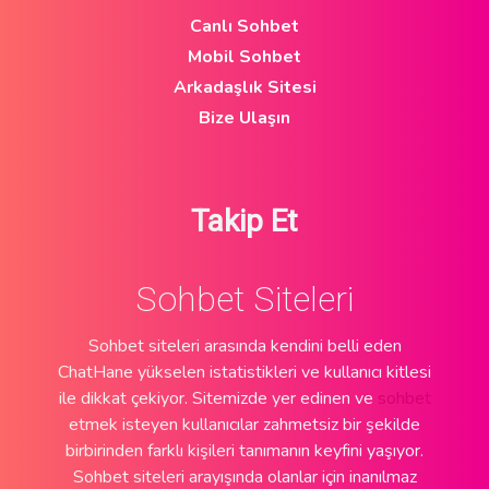
Canlı Sohbet
Mobil Sohbet
Arkadaşlık Sitesi
Bize Ulaşın
Takip Et
Sohbet Siteleri
Sohbet siteleri arasında kendini belli eden
ChatHane yükselen istatistikleri ve kullanıcı kitlesi
ile dikkat çekiyor. Sitemizde yer edinen ve
sohbet
etmek isteyen kullanıcılar zahmetsiz bir şekilde
birbirinden farklı kişileri tanımanın keyfini yaşıyor.
Sohbet siteleri arayışında olanlar için inanılmaz