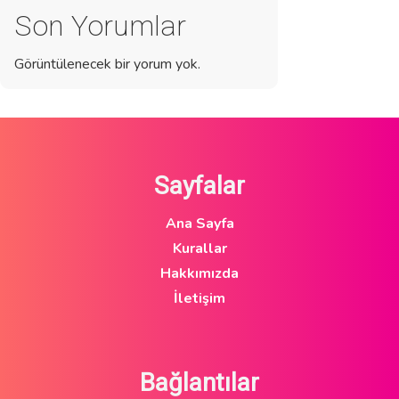
Son Yorumlar
Görüntülenecek bir yorum yok.
Sayfalar
Ana Sayfa
Kurallar
Hakkımızda
İletişim
Bağlantılar