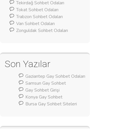
Tekirdağ Sohbet Odaları
Tokat Sohbet Odaları
Trabzon Sohbet Odaları
Van Sohbet Odaları
Zonguldak Sohbet Odaları
Son Yazılar
Gaziantep Gay Sohbet Odaları
Samsun Gay Sohbet
Gay Sohbet Girişi
Konya Gay Sohbet
Bursa Gay Sohbet Siteleri