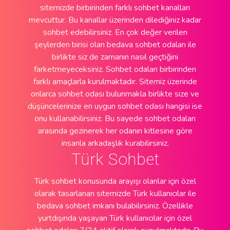
sitemizde birbirinden farklı sohbet kanalları
mevcuttur. Bu kanallar üzerinden dilediğiniz kadar
sohbet edebilirsiniz. En çok değer verilen
şeylerden birisi olan bedava sohbet odaları ile
birlikte siz de zamanın nasıl geçtiğini
farketmeyeceksiniz. Sohbet odaları birbirinden
farklı amaçlarla kurulmaktadır. Sitemiz üzerinde
onlarca sohbet odası bulunmakla birlikte size ve
düşüncelerinize en uygun sohbet odası hangisi ise
onu kullanabilirsiniz. Bu sayede sohbet odaları
arasında gezinerek her odanın kitlesine göre
insanla arkadaşlık kurabilirsiniz.
Türk Sohbet
Türk sohbet konusunda arayışı olanlar için özel
olarak tasarlanan sitemizde Türk kullanıcılar ile
bedava sohbet imkanı bulabilirsiniz. Özellikle
yurtdışında yaşayan Türk kullanıcılar için özel