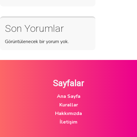
Son Yorumlar
Görüntülenecek bir yorum yok.
Sayfalar
Ana Sayfa
Kurallar
Hakkımızda
İletişim