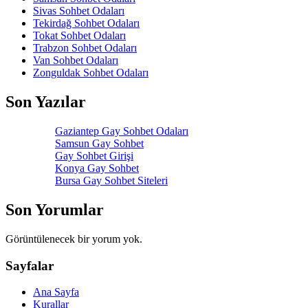
Sivas Sohbet Odaları
Tekirdağ Sohbet Odaları
Tokat Sohbet Odaları
Trabzon Sohbet Odaları
Van Sohbet Odaları
Zonguldak Sohbet Odaları
Son Yazılar
Gaziantep Gay Sohbet Odaları
Samsun Gay Sohbet
Gay Sohbet Girişi
Konya Gay Sohbet
Bursa Gay Sohbet Siteleri
Son Yorumlar
Görüntülenecek bir yorum yok.
Sayfalar
Ana Sayfa
Kurallar