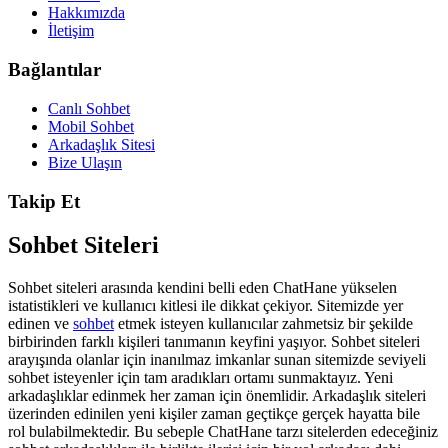
Hakkımızda
İletişim
Bağlantılar
Canlı Sohbet
Mobil Sohbet
Arkadaşlık Sitesi
Bize Ulaşın
Takip Et
Sohbet Siteleri
Sohbet siteleri arasında kendini belli eden ChatHane yükselen
istatistikleri ve kullanıcı kitlesi ile dikkat çekiyor. Sitemizde yer
edinen ve
sohbet
etmek isteyen kullanıcılar zahmetsiz bir şekilde
birbirinden farklı kişileri tanımanın keyfini yaşıyor. Sohbet siteleri
arayışında olanlar için inanılmaz imkanlar sunan sitemizde seviyeli
sohbet isteyenler için tam aradıkları ortamı sunmaktayız. Yeni
arkadaşlıklar edinmek her zaman için önemlidir. Arkadaşlık siteleri
üzerinden edinilen yeni kişiler zaman geçtikçe gerçek hayatta bile
rol bulabilmektedir. Bu sebeple ChatHane tarzı sitelerden edeceğiniz