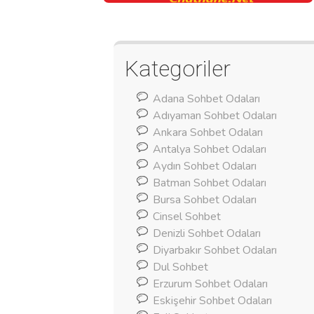
Kategoriler
Adana Sohbet Odaları
Adıyaman Sohbet Odaları
Ankara Sohbet Odaları
Antalya Sohbet Odaları
Aydın Sohbet Odaları
Batman Sohbet Odaları
Bursa Sohbet Odaları
Cinsel Sohbet
Denizli Sohbet Odaları
Diyarbakır Sohbet Odaları
Dul Sohbet
Erzurum Sohbet Odaları
Eskişehir Sohbet Odaları