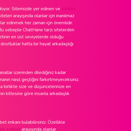
çekiyor. Sitemizde yer edinen ve
sohbet
teleri arayışında olanlar için inanılmaz
klar edinmek her zaman için önemlidir.
. Bu sebeple ChatHane tarzı sitelerden
miyetinin en üst seviyelerde olduğu
dostluklar hatta bir hayat arkadaşlığı
nallar üzerinden dilediğiniz kadar
amanın nasıl geçtiğini farketmeyeceksiniz.
a birlikte size ve düşüncelerinize en
ın kitlesine göre insanla arkadaşlık
et imkanı bulabilirsiniz. Özellikle
ürk sohbet
arayışında olanlar