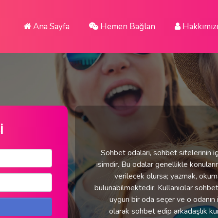
Ana Sayfa
Hemen Bağlan
Hakkımız
i
Sohbet odaları, sohbet sitelerinin i
isimdir. Bu odalar genellikle konuları
verilecek olursa; yazmak, okuma
bulunabilmektedir. Kullanıcılar sohbet
uygun bir oda seçer ve o odanın i
olarak sohbet edip arkadaşlık ku