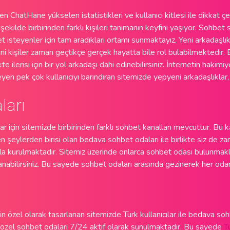
en ChatHane yükselen istatistikleri ve kullanıcı kitlesi ile dikkat 
ekilde birbirinden farklı kişileri tanımanın keyfini yaşıyor. Sohbet si
 isteyenler için tam aradıkları ortamı sunmaktayız. Yeni arkadaşlı
eni kişiler zaman geçtikçe gerçek hayatta bile rol bulabilmektedir
kte ilerisi için bir yol arkadaşı dahi edinebilirsiniz. İnternetin haki
en pek çok kullanıcıyı barındıran sitemizde yepyeni arkadaşlıklar, 
ları
 için sitemizde birbirinden farklı sohbet kanalları mevcuttur. Bu ka
n şeylerden birisi olan bedava sohbet odaları ile birlikte siz de z
rla kurulmaktadır. Sitemiz üzerinde onlarca sohbet odası bulunmakl
nabilirsiniz. Bu sayede sohbet odaları arasında gezinerek her odan
n özel olarak tasarlanan sitemizde Türk kullanıcılar ile bedava sohb
in özel sohbet odaları 7/24 aktif olarak sunulmaktadır. Bu sayede
T