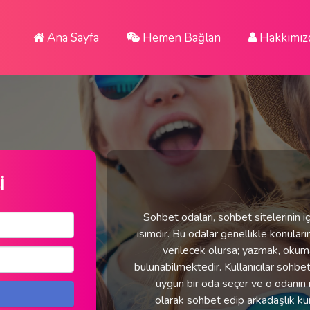
Ana Sayfa
Hemen Bağlan
Hakkımız
i
Sohbet odaları, sohbet sitelerinin i
isimdir. Bu odalar genellikle konuları
verilecek olursa; yazmak, okuma
bulunabilmektedir. Kullanıcılar sohbet
uygun bir oda seçer ve o odanın i
olarak sohbet edip arkadaşlık ku