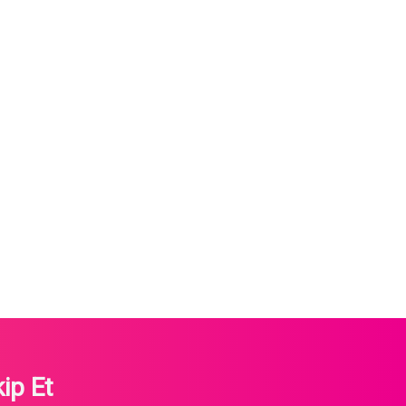
ip Et