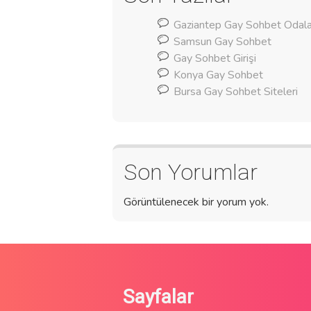
Gaziantep Gay Sohbet Odala
Samsun Gay Sohbet
Gay Sohbet Girişi
Konya Gay Sohbet
Bursa Gay Sohbet Siteleri
Son Yorumlar
Görüntülenecek bir yorum yok.
Sayfalar