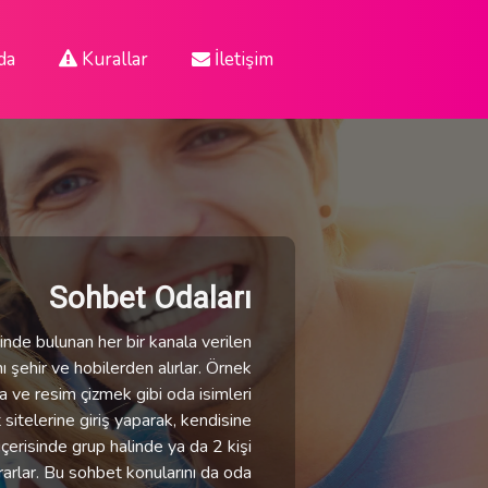
da
Kurallar
İletişim
Sohbet Odaları
çinde bulunan her bir kanala verilen
nı şehir ve hobilerden alırlar. Örnek
 ve resim çizmek gibi oda isimleri
 sitelerine giriş yaparak, kendisine
çerisinde grup halinde ya da 2 kişi
rarlar. Bu sohbet konularını da oda