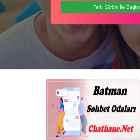
Farkı Sürüm İle Bağla