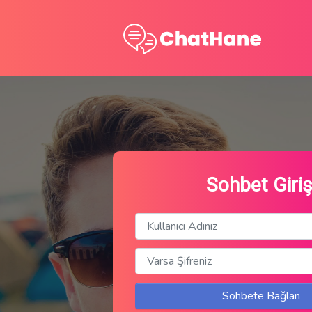
Sohbet Giriş
Sohbete Bağlan