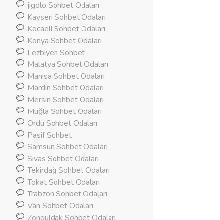
jigolo Sohbet Odaları
Kayseri Sohbet Odaları
Kocaeli Sohbet Odaları
Konya Sohbet Odaları
Lezbiyen Sohbet
Malatya Sohbet Odaları
Manisa Sohbet Odaları
Mardin Sohbet Odaları
Mersin Sohbet Odaları
Muğla Sohbet Odaları
Ordu Sohbet Odaları
Pasif Sohbet
Samsun Sohbet Odaları
Sivas Sohbet Odaları
Tekirdağ Sohbet Odaları
Tokat Sohbet Odaları
Trabzon Sohbet Odaları
Van Sohbet Odaları
Zonguldak Sohbet Odaları