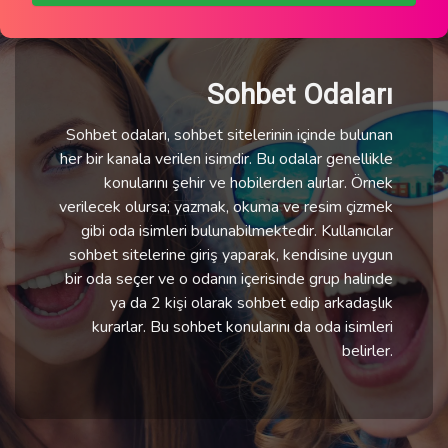
Sohbet Odaları
Sohbet odaları, sohbet sitelerinin içinde bulunan
her bir kanala verilen isimdir. Bu odalar genellikle
konularını şehir ve hobilerden alırlar. Örnek
verilecek olursa; yazmak, okuma ve resim çizmek
gibi oda isimleri bulunabilmektedir. Kullanıcılar
sohbet sitelerine giriş yaparak, kendisine uygun
bir oda seçer ve o odanın içerisinde grup halinde
ya da 2 kişi olarak sohbet edip arkadaşlık
kurarlar. Bu sohbet konularını da oda isimleri
belirler.