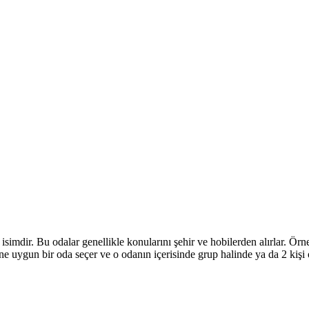
n isimdir. Bu odalar genellikle konularını şehir ve hobilerden alırlar. 
ine uygun bir oda seçer ve o odanın içerisinde grup halinde ya da 2 kişi