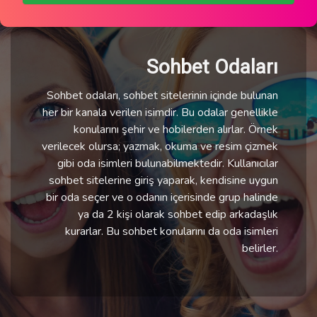
Sohbet Odaları
Sohbet odaları, sohbet sitelerinin içinde bulunan
her bir kanala verilen isimdir. Bu odalar genellikle
konularını şehir ve hobilerden alırlar. Örnek
verilecek olursa; yazmak, okuma ve resim çizmek
gibi oda isimleri bulunabilmektedir. Kullanıcılar
sohbet sitelerine giriş yaparak, kendisine uygun
bir oda seçer ve o odanın içerisinde grup halinde
ya da 2 kişi olarak sohbet edip arkadaşlık
kurarlar. Bu sohbet konularını da oda isimleri
belirler.