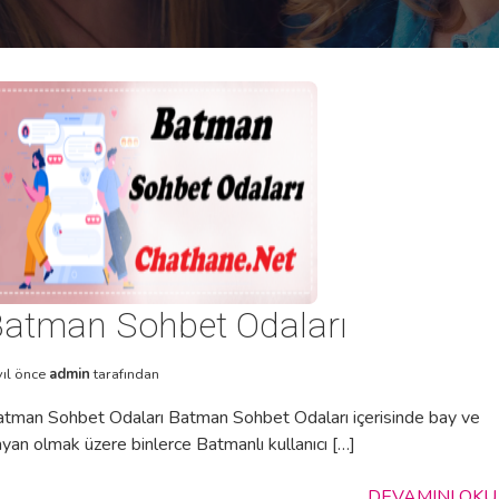
Batman Sohbet Odaları
yıl önce
admin
tarafından
tman Sohbet Odaları Batman Sohbet Odaları içerisinde bay ve
yan olmak üzere binlerce Batmanlı kullanıcı […]
DEVAMINI OKU