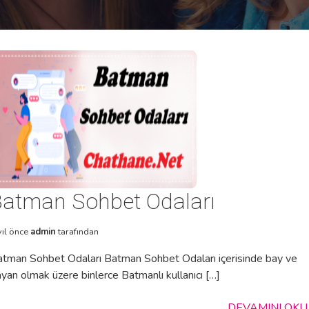
Batman Sohbet Odaları
yıl önce
admin
tarafından
tman Sohbet Odaları Batman Sohbet Odaları içerisinde bay ve
yan olmak üzere binlerce Batmanlı kullanıcı […]
DEVAMINI OKU