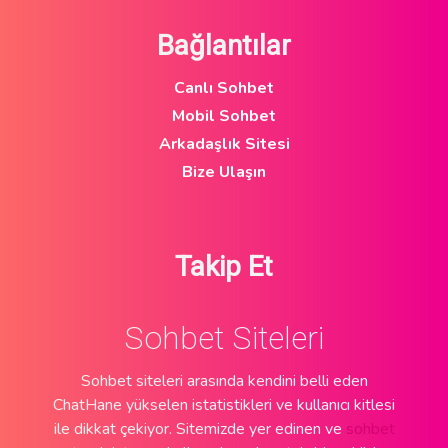
Bağlantılar
Canlı Sohbet
Mobil Sohbet
Arkadaşlık Sitesi
Bize Ulaşın
Takip Et
Sohbet Siteleri
Sohbet siteleri arasında kendini belli eden
ChatHane yükselen istatistikleri ve kullanıcı kitlesi
ile dikkat çekiyor. Sitemizde yer edinen ve
sohbet