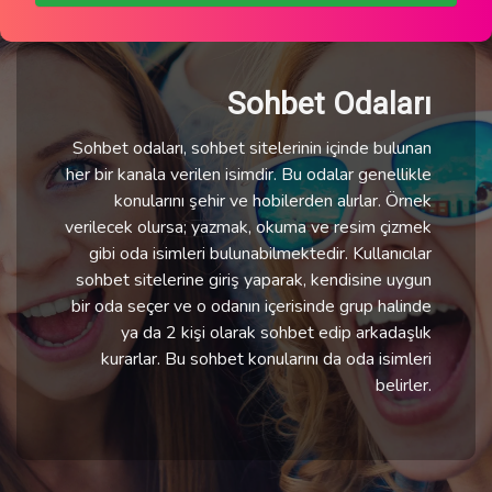
Sohbet Odaları
Sohbet odaları, sohbet sitelerinin içinde bulunan
her bir kanala verilen isimdir. Bu odalar genellikle
konularını şehir ve hobilerden alırlar. Örnek
verilecek olursa; yazmak, okuma ve resim çizmek
gibi oda isimleri bulunabilmektedir. Kullanıcılar
sohbet sitelerine giriş yaparak, kendisine uygun
bir oda seçer ve o odanın içerisinde grup halinde
ya da 2 kişi olarak sohbet edip arkadaşlık
kurarlar. Bu sohbet konularını da oda isimleri
belirler.