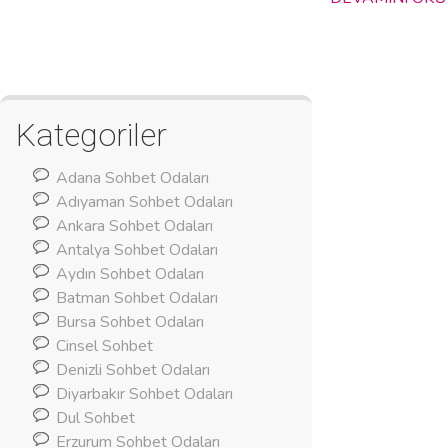
Kategoriler
Adana Sohbet Odaları
Adıyaman Sohbet Odaları
Ankara Sohbet Odaları
Antalya Sohbet Odaları
Aydın Sohbet Odaları
Batman Sohbet Odaları
Bursa Sohbet Odaları
Cinsel Sohbet
Denizli Sohbet Odaları
Diyarbakır Sohbet Odaları
Dul Sohbet
Erzurum Sohbet Odaları