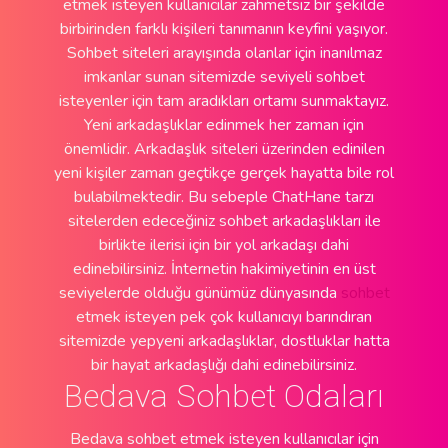
etmek isteyen kullanıcılar zahmetsiz bir şekilde
birbirinden farklı kişileri tanımanın keyfini yaşıyor.
Sohbet siteleri arayışında olanlar için inanılmaz
imkanlar sunan sitemizde seviyeli sohbet
isteyenler için tam aradıkları ortamı sunmaktayız.
Yeni arkadaşlıklar edinmek her zaman için
önemlidir. Arkadaşlık siteleri üzerinden edinilen
yeni kişiler zaman geçtikçe gerçek hayatta bile rol
bulabilmektedir. Bu sebeple ChatHane tarzı
sitelerden edeceğiniz sohbet arkadaşlıkları ile
birlikte ilerisi için bir yol arkadaşı dahi
edinebilirsiniz. İnternetin hakimiyetinin en üst
seviyelerde olduğu günümüz dünyasında
sohbet
etmek isteyen pek çok kullanıcıyı barındıran
sitemizde yepyeni arkadaşlıklar, dostluklar hatta
bir hayat arkadaşlığı dahi edinebilirsiniz.
Bedava Sohbet Odaları
Bedava sohbet etmek isteyen kullanıcılar için