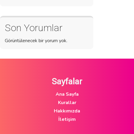
Son Yorumlar
Görüntülenecek bir yorum yok.
Sayfalar
Ana Sayfa
Kurallar
Hakkımızda
İletişim