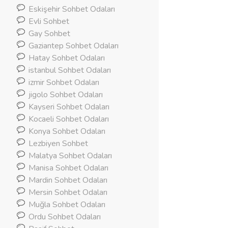
Eskişehir Sohbet Odaları
Evli Sohbet
Gay Sohbet
Gaziantep Sohbet Odaları
Hatay Sohbet Odaları
istanbul Sohbet Odaları
izmir Sohbet Odaları
jigolo Sohbet Odaları
Kayseri Sohbet Odaları
Kocaeli Sohbet Odaları
Konya Sohbet Odaları
Lezbiyen Sohbet
Malatya Sohbet Odaları
Manisa Sohbet Odaları
Mardin Sohbet Odaları
Mersin Sohbet Odaları
Muğla Sohbet Odaları
Ordu Sohbet Odaları