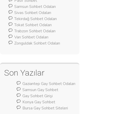
Pasif Sohbet
Samsun Sohbet Odaları
Sivas Sohbet Odaları
Tekirdağ Sohbet Odaları
Tokat Sohbet Odaları
Trabzon Sohbet Odaları
Van Sohbet Odaları
Zonguldak Sohbet Odaları
Son Yazılar
Gaziantep Gay Sohbet Odaları
Samsun Gay Sohbet
Gay Sohbet Girişi
Konya Gay Sohbet
Bursa Gay Sohbet Siteleri