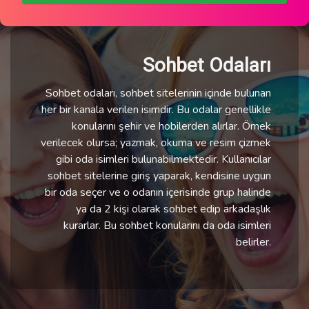
Sohbet Odaları
Sohbet odaları, sohbet sitelerinin içinde bulunan
her bir kanala verilen isimdir. Bu odalar genellikle
konularını şehir ve hobilerden alırlar. Örnek
verilecek olursa; yazmak, okuma ve resim çizmek
gibi oda isimleri bulunabilmektedir. Kullanıcılar
sohbet sitelerine giriş yaparak, kendisine uygun
bir oda seçer ve o odanın içerisinde grup halinde
ya da 2 kişi olarak sohbet edip arkadaşlık
kurarlar. Bu sohbet konularını da oda isimleri
belirler.