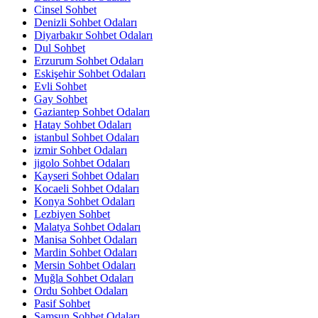
Cinsel Sohbet
Denizli Sohbet Odaları
Diyarbakır Sohbet Odaları
Dul Sohbet
Erzurum Sohbet Odaları
Eskişehir Sohbet Odaları
Evli Sohbet
Gay Sohbet
Gaziantep Sohbet Odaları
Hatay Sohbet Odaları
istanbul Sohbet Odaları
izmir Sohbet Odaları
jigolo Sohbet Odaları
Kayseri Sohbet Odaları
Kocaeli Sohbet Odaları
Konya Sohbet Odaları
Lezbiyen Sohbet
Malatya Sohbet Odaları
Manisa Sohbet Odaları
Mardin Sohbet Odaları
Mersin Sohbet Odaları
Muğla Sohbet Odaları
Ordu Sohbet Odaları
Pasif Sohbet
Samsun Sohbet Odaları