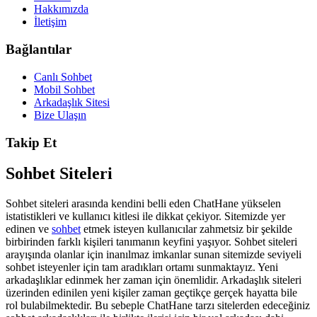
Hakkımızda
İletişim
Bağlantılar
Canlı Sohbet
Mobil Sohbet
Arkadaşlık Sitesi
Bize Ulaşın
Takip Et
Sohbet Siteleri
Sohbet siteleri arasında kendini belli eden ChatHane yükselen
istatistikleri ve kullanıcı kitlesi ile dikkat çekiyor. Sitemizde yer
edinen ve
sohbet
etmek isteyen kullanıcılar zahmetsiz bir şekilde
birbirinden farklı kişileri tanımanın keyfini yaşıyor. Sohbet siteleri
arayışında olanlar için inanılmaz imkanlar sunan sitemizde seviyeli
sohbet isteyenler için tam aradıkları ortamı sunmaktayız. Yeni
arkadaşlıklar edinmek her zaman için önemlidir. Arkadaşlık siteleri
üzerinden edinilen yeni kişiler zaman geçtikçe gerçek hayatta bile
rol bulabilmektedir. Bu sebeple ChatHane tarzı sitelerden edeceğiniz