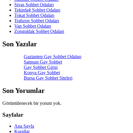
Sivas Sohbet Odaları
Tekirdağ Sohbet Odaları
Tokat Sohbet Odaları
Trabzon Sohbet Odaları
Van Sohbet Odaları
Zonguldak Sohbet Odaları
Son Yazılar
Gaziantep Gay Sohbet Odaları
Samsun Gay Sohbet
Gay Sohbet Girişi
Konya Gay Sohbet
Bursa Gay Sohbet Siteleri
Son Yorumlar
Görüntülenecek bir yorum yok.
Sayfalar
Ana Sayfa
Kurallar