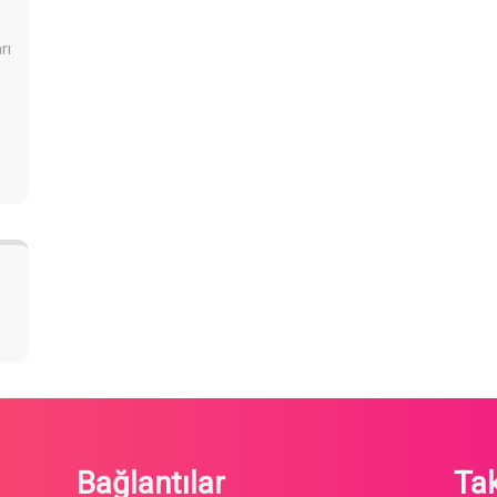
rı
Bağlantılar
Tak