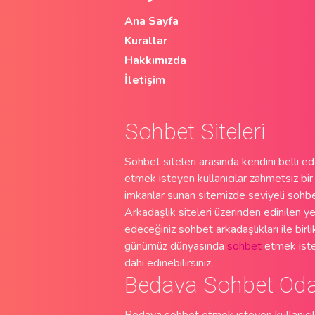
Ana Sayfa
Kurallar
Hakkımızda
İletişim
Sohbet Siteleri
Sohbet siteleri arasında kendini belli ed
etmek isteyen kullanıcılar zahmetsiz bir ş
imkanlar sunan sitemizde seviyeli sohbet
Arkadaşlık siteleri üzerinden edinilen y
edeceğiniz sohbet arkadaşlıkları ile birli
günümüz dünyasında
sohbet
etmek istey
dahi edinebilirsiniz.
Bedava Sohbet Oda