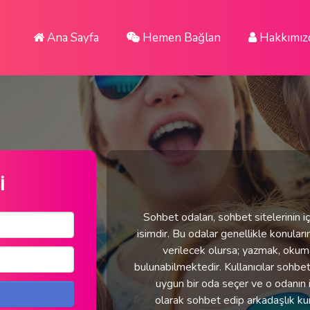
Ana Sayfa
Hemen Bağlan
Hakkımız
i
Sohbet odaları, sohbet sitelerinin i
isimdir. Bu odalar genellikle konuları
verilecek olursa; yazmak, okuma
bulunabilmektedir. Kullanıcılar sohbet
uygun bir oda seçer ve o odanın i
olarak sohbet edip arkadaşlık ku