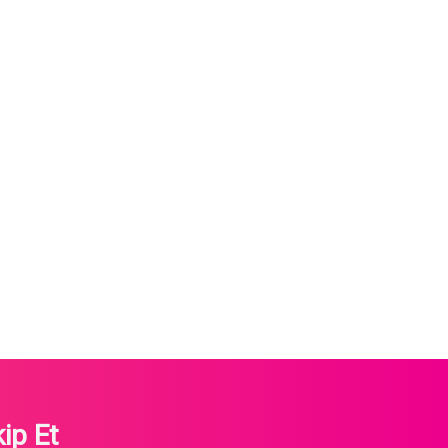
ip Et