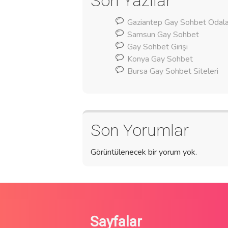
Son Yazılar
Gaziantep Gay Sohbet Odala
Samsun Gay Sohbet
Gay Sohbet Girişi
Konya Gay Sohbet
Bursa Gay Sohbet Siteleri
Son Yorumlar
Görüntülenecek bir yorum yok.
Sayfalar