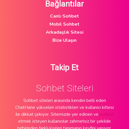
Bağlantılar
Canlı Sohbet
Mobil Sohbet
Arkadaşlık Sitesi
Bize Ulaşın
Takip Et
Sohbet Siteleri
Sohbet siteleri arasında kendini belli eden
ChatHane yükselen istatistikleri ve kullanıcı kitlesi
ile dikkat çekiyor. Sitemizde yer edinen ve
sohbet
etmek isteyen kullanıcılar zahmetsiz bir şekilde
birbirinden farklı kişileri tanımanın keyfini yaşıyor.