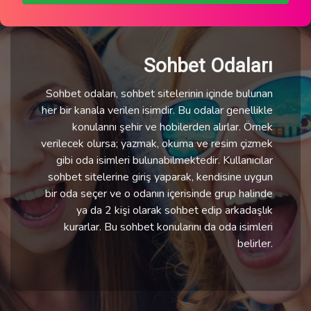
Sohbet Odaları
Sohbet odaları, sohbet sitelerinin içinde bulunan
her bir kanala verilen isimdir. Bu odalar genellikle
konularını şehir ve hobilerden alırlar. Örnek
verilecek olursa; yazmak, okuma ve resim çizmek
gibi oda isimleri bulunabilmektedir. Kullanıcılar
sohbet sitelerine giriş yaparak, kendisine uygun
bir oda seçer ve o odanın içerisinde grup halinde
ya da 2 kişi olarak sohbet edip arkadaşlık
kurarlar. Bu sohbet konularını da oda isimleri
belirler.