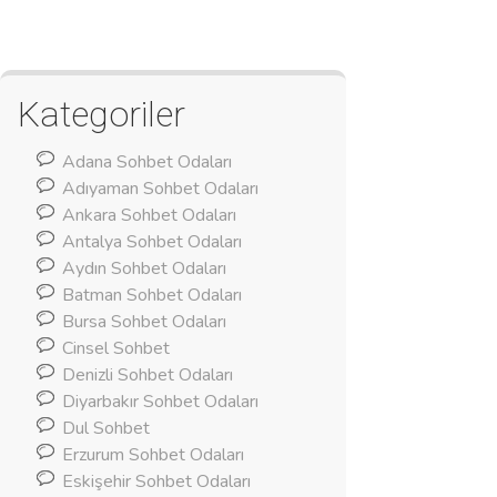
Kategoriler
Adana Sohbet Odaları
Adıyaman Sohbet Odaları
Ankara Sohbet Odaları
Antalya Sohbet Odaları
Aydın Sohbet Odaları
Batman Sohbet Odaları
Bursa Sohbet Odaları
Cinsel Sohbet
Denizli Sohbet Odaları
Diyarbakır Sohbet Odaları
Dul Sohbet
Erzurum Sohbet Odaları
Eskişehir Sohbet Odaları