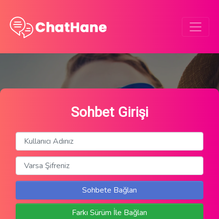
Sohbet Girişi
Sohbete Bağlan
Farkı Sürüm İle Bağlan