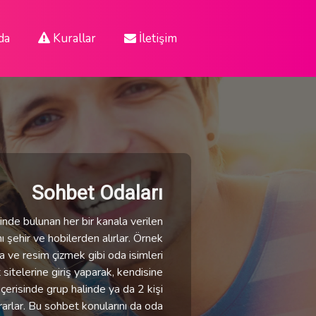
da
Kurallar
İletişim
Sohbet Odaları
çinde bulunan her bir kanala verilen
nı şehir ve hobilerden alırlar. Örnek
 ve resim çizmek gibi oda isimleri
 sitelerine giriş yaparak, kendisine
çerisinde grup halinde ya da 2 kişi
rarlar. Bu sohbet konularını da oda