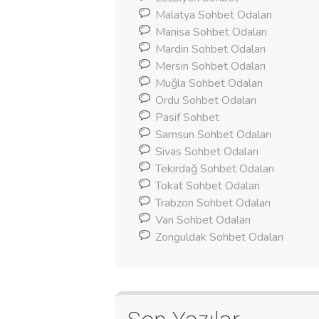
Malatya Sohbet Odaları
Manisa Sohbet Odaları
Mardin Sohbet Odaları
Mersin Sohbet Odaları
Muğla Sohbet Odaları
Ordu Sohbet Odaları
Pasif Sohbet
Samsun Sohbet Odaları
Sivas Sohbet Odaları
Tekirdağ Sohbet Odaları
Tokat Sohbet Odaları
Trabzon Sohbet Odaları
Van Sohbet Odaları
Zonguldak Sohbet Odaları