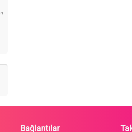
rı
Bağlantılar
Tak