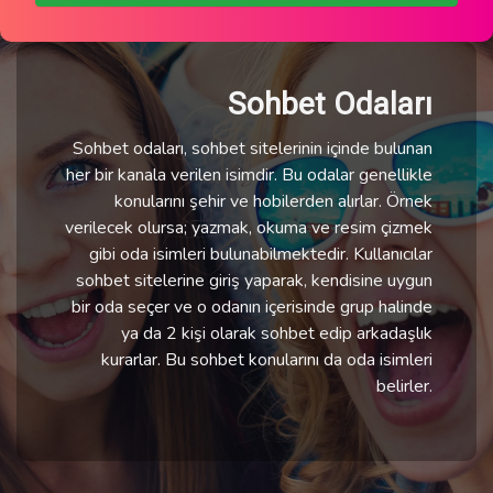
Sohbet Odaları
Sohbet odaları, sohbet sitelerinin içinde bulunan
her bir kanala verilen isimdir. Bu odalar genellikle
konularını şehir ve hobilerden alırlar. Örnek
verilecek olursa; yazmak, okuma ve resim çizmek
gibi oda isimleri bulunabilmektedir. Kullanıcılar
sohbet sitelerine giriş yaparak, kendisine uygun
bir oda seçer ve o odanın içerisinde grup halinde
ya da 2 kişi olarak sohbet edip arkadaşlık
kurarlar. Bu sohbet konularını da oda isimleri
belirler.