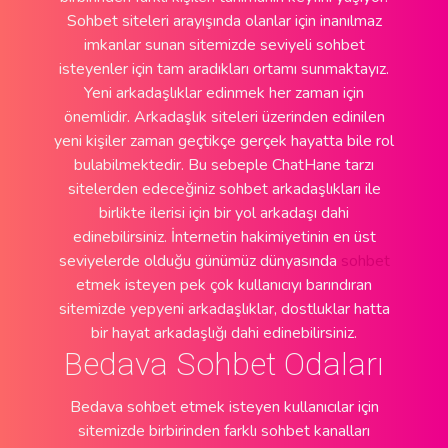
Sohbet siteleri arayışında olanlar için inanılmaz
imkanlar sunan sitemizde seviyeli sohbet
isteyenler için tam aradıkları ortamı sunmaktayız.
Yeni arkadaşlıklar edinmek her zaman için
önemlidir. Arkadaşlık siteleri üzerinden edinilen
yeni kişiler zaman geçtikçe gerçek hayatta bile rol
bulabilmektedir. Bu sebeple ChatHane tarzı
sitelerden edeceğiniz sohbet arkadaşlıkları ile
birlikte ilerisi için bir yol arkadaşı dahi
edinebilirsiniz. İnternetin hakimiyetinin en üst
seviyelerde olduğu günümüz dünyasında
sohbet
etmek isteyen pek çok kullanıcıyı barındıran
sitemizde yepyeni arkadaşlıklar, dostluklar hatta
bir hayat arkadaşlığı dahi edinebilirsiniz.
Bedava Sohbet Odaları
Bedava sohbet etmek isteyen kullanıcılar için
sitemizde birbirinden farklı sohbet kanalları