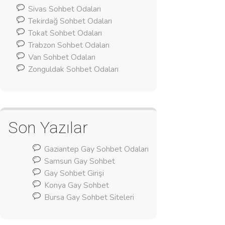
Sivas Sohbet Odaları
Tekirdağ Sohbet Odaları
Tokat Sohbet Odaları
Trabzon Sohbet Odaları
Van Sohbet Odaları
Zonguldak Sohbet Odaları
Son Yazılar
Gaziantep Gay Sohbet Odaları
Samsun Gay Sohbet
Gay Sohbet Girişi
Konya Gay Sohbet
Bursa Gay Sohbet Siteleri