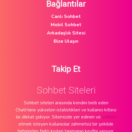
Bağlantılar
Canlı Sohbet
Mobil Sohbet
Arkadaşlık Sitesi
Bize Ulaşın
Takip Et
Sohbet Siteleri
Sohbet siteleri arasında kendini belli eden
ChatHane yükselen istatistikleri ve kullanıcı kitlesi
ile dikkat çekiyor. Sitemizde yer edinen ve
sohbet
etmek isteyen kullanıcılar zahmetsiz bir şekilde
birbirinden farklı kişileri tanımanın keyfini yaşıyor.