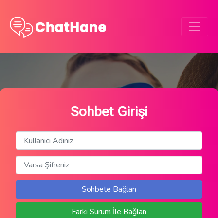
Sohbet Girişi
Sohbete Bağlan
Farkı Sürüm İle Bağlan