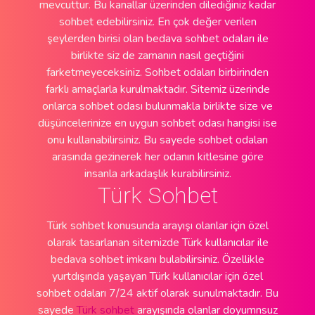
mevcuttur. Bu kanallar üzerinden dilediğiniz kadar
sohbet edebilirsiniz. En çok değer verilen
şeylerden birisi olan bedava sohbet odaları ile
birlikte siz de zamanın nasıl geçtiğini
farketmeyeceksiniz. Sohbet odaları birbirinden
farklı amaçlarla kurulmaktadır. Sitemiz üzerinde
onlarca sohbet odası bulunmakla birlikte size ve
düşüncelerinize en uygun sohbet odası hangisi ise
onu kullanabilirsiniz. Bu sayede sohbet odaları
arasında gezinerek her odanın kitlesine göre
insanla arkadaşlık kurabilirsiniz.
Türk Sohbet
Türk sohbet konusunda arayışı olanlar için özel
olarak tasarlanan sitemizde Türk kullanıcılar ile
bedava sohbet imkanı bulabilirsiniz. Özellikle
yurtdışında yaşayan Türk kullanıcılar için özel
sohbet odaları 7/24 aktif olarak sunulmaktadır. Bu
sayede
Türk sohbet
arayışında olanlar doyumnsuz