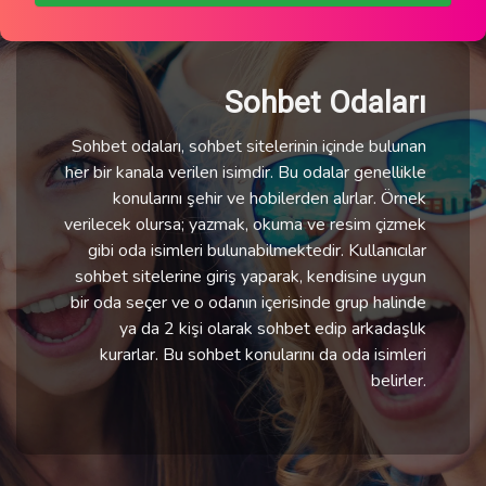
Sohbet Odaları
Sohbet odaları, sohbet sitelerinin içinde bulunan
her bir kanala verilen isimdir. Bu odalar genellikle
konularını şehir ve hobilerden alırlar. Örnek
verilecek olursa; yazmak, okuma ve resim çizmek
gibi oda isimleri bulunabilmektedir. Kullanıcılar
sohbet sitelerine giriş yaparak, kendisine uygun
bir oda seçer ve o odanın içerisinde grup halinde
ya da 2 kişi olarak sohbet edip arkadaşlık
kurarlar. Bu sohbet konularını da oda isimleri
belirler.