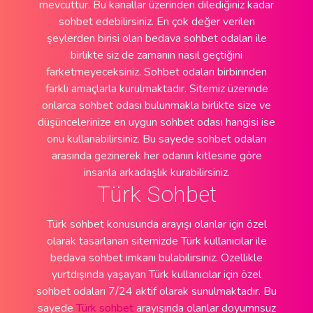
mevcuttur. Bu kanallar üzerinden dilediğiniz kadar
sohbet edebilirsiniz. En çok değer verilen
şeylerden birisi olan bedava sohbet odaları ile
birlikte siz de zamanın nasıl geçtiğini
farketmeyeceksiniz. Sohbet odaları birbirinden
farklı amaçlarla kurulmaktadır. Sitemiz üzerinde
onlarca sohbet odası bulunmakla birlikte size ve
düşüncelerinize en uygun sohbet odası hangisi ise
onu kullanabilirsiniz. Bu sayede sohbet odaları
arasında gezinerek her odanın kitlesine göre
insanla arkadaşlık kurabilirsiniz.
Türk Sohbet
Türk sohbet konusunda arayışı olanlar için özel
olarak tasarlanan sitemizde Türk kullanıcılar ile
bedava sohbet imkanı bulabilirsiniz. Özellikle
yurtdışında yaşayan Türk kullanıcılar için özel
sohbet odaları 7/24 aktif olarak sunulmaktadır. Bu
sayede
Türk sohbet
arayışında olanlar doyumnsuz