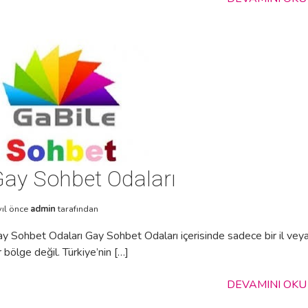
Gay Sohbet Odaları
yıl önce
admin
tarafından
y Sohbet Odaları Gay Sohbet Odaları içerisinde sadece bir il vey
r bölge değil. Türkiye’nin […]
DEVAMINI OKU