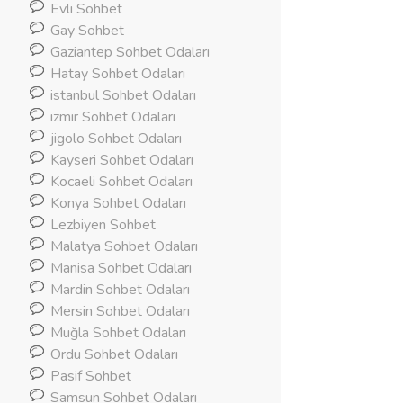
Evli Sohbet
Gay Sohbet
Gaziantep Sohbet Odaları
Hatay Sohbet Odaları
istanbul Sohbet Odaları
izmir Sohbet Odaları
jigolo Sohbet Odaları
Kayseri Sohbet Odaları
Kocaeli Sohbet Odaları
Konya Sohbet Odaları
Lezbiyen Sohbet
Malatya Sohbet Odaları
Manisa Sohbet Odaları
Mardin Sohbet Odaları
Mersin Sohbet Odaları
Muğla Sohbet Odaları
Ordu Sohbet Odaları
Pasif Sohbet
Samsun Sohbet Odaları