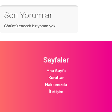
Son Yorumlar
Görüntülenecek bir yorum yok.
Sayfalar
Ana Sayfa
Kurallar
Hakkımızda
İletişim