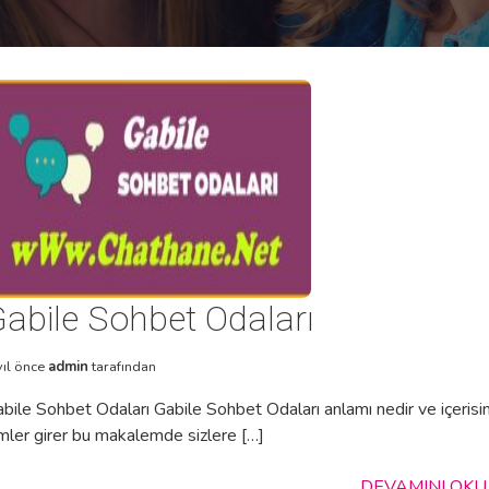
abile Sohbet Odaları
yıl önce
admin
tarafından
bile Sohbet Odaları Gabile Sohbet Odaları anlamı nedir ve içerisi
mler girer bu makalemde sizlere […]
DEVAMINI OKU