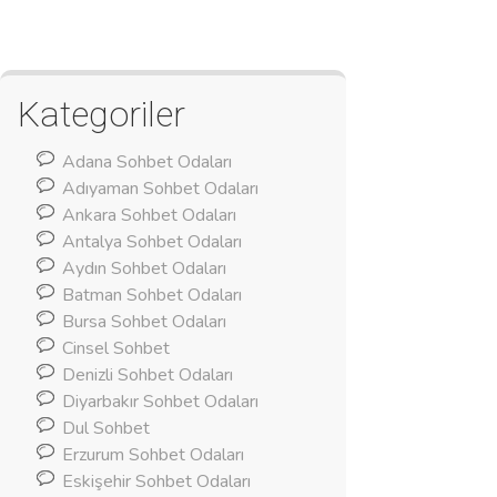
Kategoriler
Adana Sohbet Odaları
Adıyaman Sohbet Odaları
Ankara Sohbet Odaları
Antalya Sohbet Odaları
Aydın Sohbet Odaları
Batman Sohbet Odaları
Bursa Sohbet Odaları
Cinsel Sohbet
Denizli Sohbet Odaları
Diyarbakır Sohbet Odaları
Dul Sohbet
Erzurum Sohbet Odaları
Eskişehir Sohbet Odaları