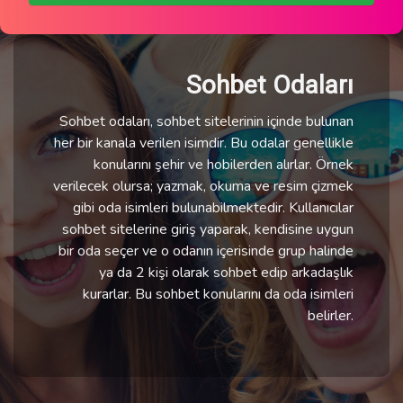
Sohbet Odaları
Sohbet odaları, sohbet sitelerinin içinde bulunan
her bir kanala verilen isimdir. Bu odalar genellikle
konularını şehir ve hobilerden alırlar. Örnek
verilecek olursa; yazmak, okuma ve resim çizmek
gibi oda isimleri bulunabilmektedir. Kullanıcılar
sohbet sitelerine giriş yaparak, kendisine uygun
bir oda seçer ve o odanın içerisinde grup halinde
ya da 2 kişi olarak sohbet edip arkadaşlık
kurarlar. Bu sohbet konularını da oda isimleri
belirler.