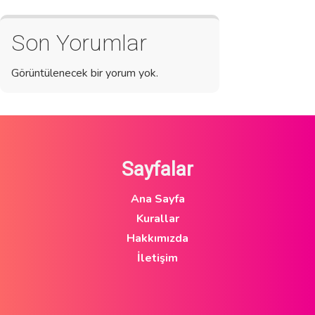
Son Yorumlar
Görüntülenecek bir yorum yok.
Sayfalar
Ana Sayfa
Kurallar
Hakkımızda
İletişim