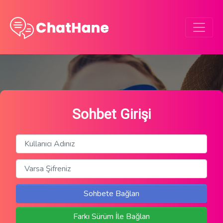
Sohbet Girişi
Sohbete Bağlan
Farkı Sürüm İle Bağlan