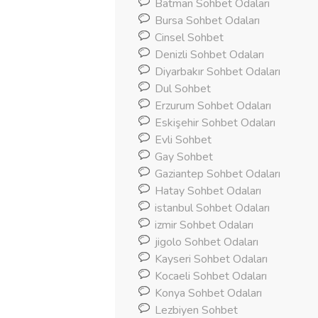
Batman Sohbet Odaları
Bursa Sohbet Odaları
Cinsel Sohbet
Denizli Sohbet Odaları
Diyarbakır Sohbet Odaları
Dul Sohbet
Erzurum Sohbet Odaları
Eskişehir Sohbet Odaları
Evli Sohbet
Gay Sohbet
Gaziantep Sohbet Odaları
Hatay Sohbet Odaları
istanbul Sohbet Odaları
izmir Sohbet Odaları
jigolo Sohbet Odaları
Kayseri Sohbet Odaları
Kocaeli Sohbet Odaları
Konya Sohbet Odaları
Lezbiyen Sohbet