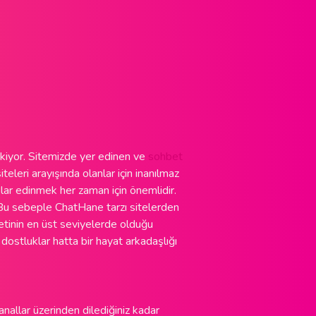
çekiyor. Sitemizde yer edinen ve
sohbet
teleri arayışında olanlar için inanılmaz
klar edinmek her zaman için önemlidir.
. Bu sebeple ChatHane tarzı sitelerden
miyetinin en üst seviyelerde olduğu
dostluklar hatta bir hayat arkadaşlığı
nallar üzerinden dilediğiniz kadar