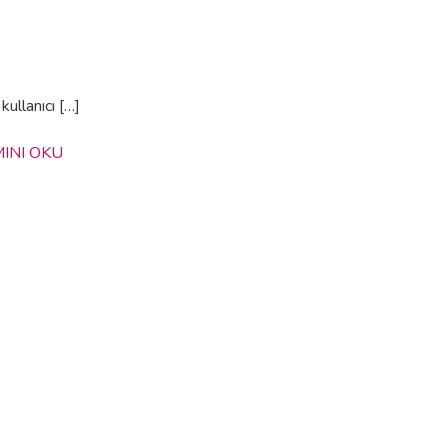
ullanıcı […]
INI OKU