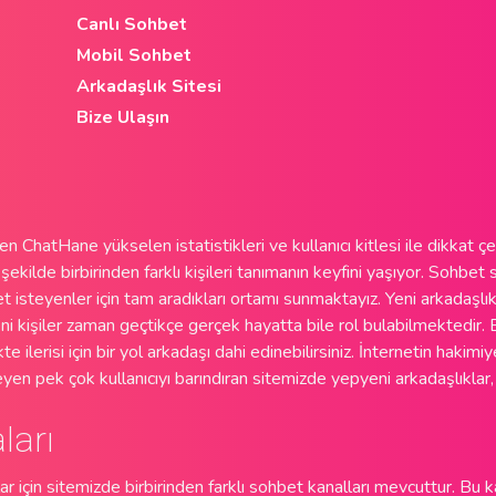
Canlı Sohbet
Mobil Sohbet
Arkadaşlık Sitesi
Bize Ulaşın
en ChatHane yükselen istatistikleri ve kullanıcı kitlesi ile dikkat 
ekilde birbirinden farklı kişileri tanımanın keyfini yaşıyor. Sohbet si
 isteyenler için tam aradıkları ortamı sunmaktayız. Yeni arkadaşlı
eni kişiler zaman geçtikçe gerçek hayatta bile rol bulabilmektedir
kte ilerisi için bir yol arkadaşı dahi edinebilirsiniz. İnternetin haki
en pek çok kullanıcıyı barındıran sitemizde yepyeni arkadaşlıklar, 
ları
 için sitemizde birbirinden farklı sohbet kanalları mevcuttur. Bu ka