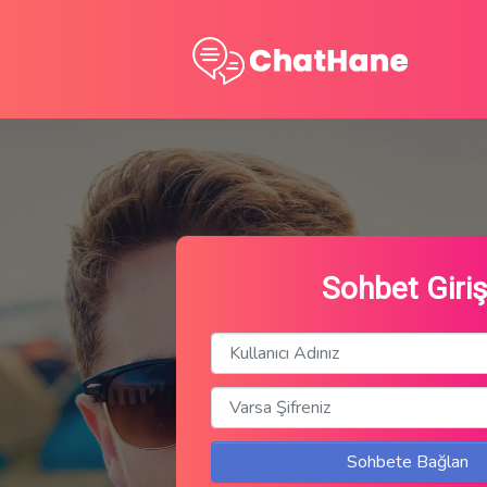
Sohbet Giriş
Sohbete Bağlan