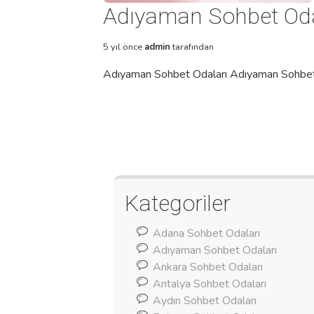
Adıyaman Sohbet Oda
5 yıl önce
admin
tarafından
Adıyaman Sohbet Odaları Adıyaman Sohbet Od
Kategoriler
Adana Sohbet Odaları
Adıyaman Sohbet Odaları
Ankara Sohbet Odaları
Antalya Sohbet Odaları
Aydın Sohbet Odaları