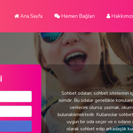
Ana Sayfa
Hemen Bağlan
Hakkımız
i
Sohbet odaları, sohbet sitelerinin i
isimdir. Bu odalar genellikle konuları
verilecek olursa; yazmak, okuma
bulunabilmektedir. Kullanıcılar sohbet
uygun bir oda seçer ve o odanın i
olarak sohbet edip arkadaşlık ku