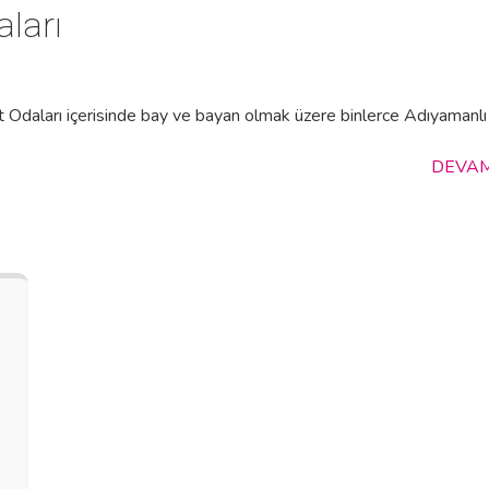
ları
aları içerisinde bay ve bayan olmak üzere binlerce Adıyamanlı k
DEVAM