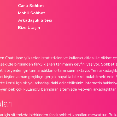
Canlı Sohbet
Mobil Sohbet
Arkadaşlık Sitesi
Bize Ulaşın
en ChatHane yükselen istatistikleri ve kullanıcı kitlesi ile dikkat 
ekilde birbirinden farklı kişileri tanımanın keyfini yaşıyor. Sohbet si
 isteyenler için tam aradıkları ortamı sunmaktayız. Yeni arkadaşlı
eni kişiler zaman geçtikçe gerçek hayatta bile rol bulabilmektedir
kte ilerisi için bir yol arkadaşı dahi edinebilirsiniz. İnternetin haki
en pek çok kullanıcıyı barındıran sitemizde yepyeni arkadaşlıklar, 
ları
 için sitemizde birbirinden farklı sohbet kanalları mevcuttur. Bu ka