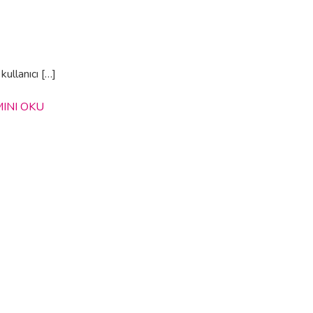
ullanıcı […]
INI OKU