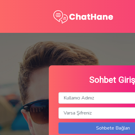
Sohbet Giriş
Sohbete Bağlan