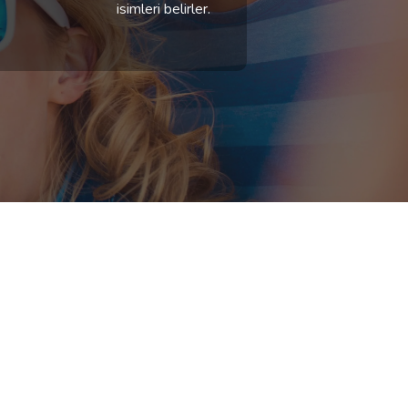
isimleri belirler.