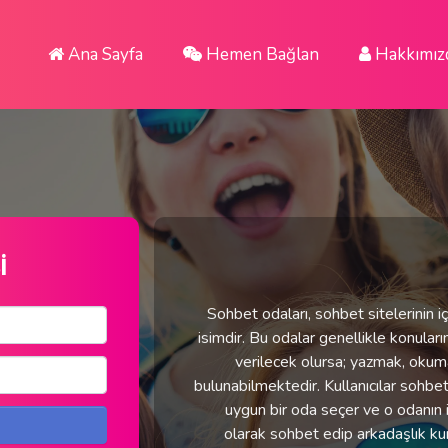
Ana Sayfa
Hemen Bağlan
Hakkımız
i
Sohbet odaları, sohbet sitelerinin i
isimdir. Bu odalar genellikle konuları
verilecek olursa; yazmak, okuma
bulunabilmektedir. Kullanıcılar sohbet
uygun bir oda seçer ve o odanın i
olarak sohbet edip arkadaşlık ku