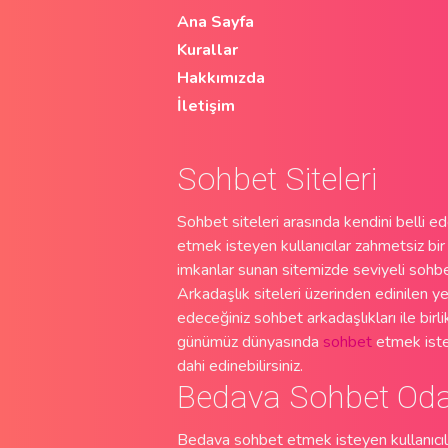
Ana Sayfa
Kurallar
Hakkımızda
İletişim
Sohbet Siteleri
Sohbet siteleri arasında kendini belli ed
etmek isteyen kullanıcılar zahmetsiz bir ş
imkanlar sunan sitemizde seviyeli sohbet
Arkadaşlık siteleri üzerinden edinilen y
edeceğiniz sohbet arkadaşlıkları ile birli
günümüz dünyasında
sohbet
etmek istey
dahi edinebilirsiniz.
Bedava Sohbet Oda
Bedava sohbet etmek isteyen kullanıcılar