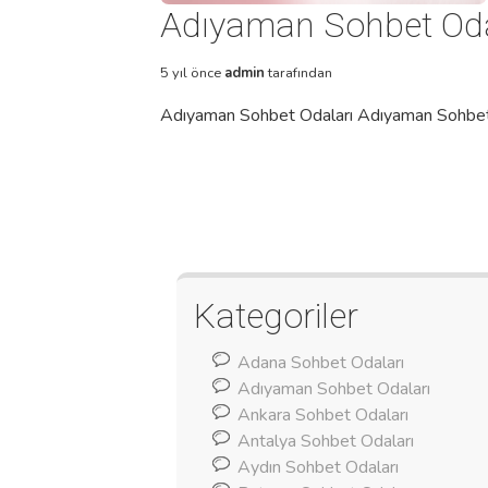
Adıyaman Sohbet Oda
5 yıl önce
admin
tarafından
Adıyaman Sohbet Odaları Adıyaman Sohbet Od
Kategoriler
Adana Sohbet Odaları
Adıyaman Sohbet Odaları
Ankara Sohbet Odaları
Antalya Sohbet Odaları
Aydın Sohbet Odaları