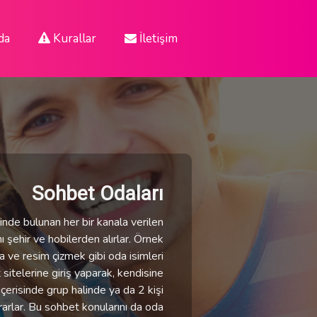
da
Kurallar
İletişim
Sohbet Odaları
çinde bulunan her bir kanala verilen
nı şehir ve hobilerden alırlar. Örnek
 ve resim çizmek gibi oda isimleri
 sitelerine giriş yaparak, kendisine
çerisinde grup halinde ya da 2 kişi
rarlar. Bu sohbet konularını da oda