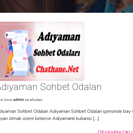
Adıyaman Sohbet Odaları
yıl önce
admin
tarafından
ıyaman Sohbet Odaları Adıyaman Sohbet Odaları içerisinde bay 
yan olmak üzere binlerce Adıyamanlı kullanıcı […]
DEVAMINI OKU