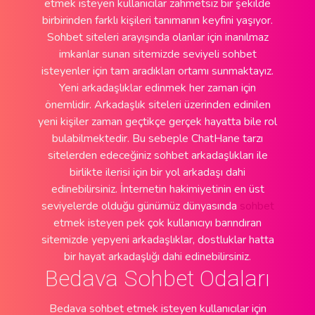
etmek isteyen kullanıcılar zahmetsiz bir şekilde
birbirinden farklı kişileri tanımanın keyfini yaşıyor.
Sohbet siteleri arayışında olanlar için inanılmaz
imkanlar sunan sitemizde seviyeli sohbet
isteyenler için tam aradıkları ortamı sunmaktayız.
Yeni arkadaşlıklar edinmek her zaman için
önemlidir. Arkadaşlık siteleri üzerinden edinilen
yeni kişiler zaman geçtikçe gerçek hayatta bile rol
bulabilmektedir. Bu sebeple ChatHane tarzı
sitelerden edeceğiniz sohbet arkadaşlıkları ile
birlikte ilerisi için bir yol arkadaşı dahi
edinebilirsiniz. İnternetin hakimiyetinin en üst
seviyelerde olduğu günümüz dünyasında
sohbet
etmek isteyen pek çok kullanıcıyı barındıran
sitemizde yepyeni arkadaşlıklar, dostluklar hatta
bir hayat arkadaşlığı dahi edinebilirsiniz.
Bedava Sohbet Odaları
Bedava sohbet etmek isteyen kullanıcılar için