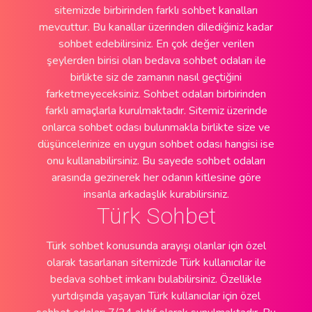
sitemizde birbirinden farklı sohbet kanalları
mevcuttur. Bu kanallar üzerinden dilediğiniz kadar
sohbet edebilirsiniz. En çok değer verilen
şeylerden birisi olan bedava sohbet odaları ile
birlikte siz de zamanın nasıl geçtiğini
farketmeyeceksiniz. Sohbet odaları birbirinden
farklı amaçlarla kurulmaktadır. Sitemiz üzerinde
onlarca sohbet odası bulunmakla birlikte size ve
düşüncelerinize en uygun sohbet odası hangisi ise
onu kullanabilirsiniz. Bu sayede sohbet odaları
arasında gezinerek her odanın kitlesine göre
insanla arkadaşlık kurabilirsiniz.
Türk Sohbet
Türk sohbet konusunda arayışı olanlar için özel
olarak tasarlanan sitemizde Türk kullanıcılar ile
bedava sohbet imkanı bulabilirsiniz. Özellikle
yurtdışında yaşayan Türk kullanıcılar için özel