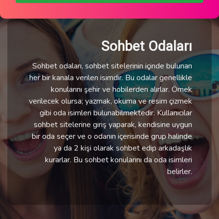
Sohbet Odaları
Sohbet odaları, sohbet sitelerinin içinde bulunan
her bir kanala verilen isimdir. Bu odalar genellikle
konularını şehir ve hobilerden alırlar. Örnek
verilecek olursa; yazmak, okuma ve resim çizmek
gibi oda isimleri bulunabilmektedir. Kullanıcılar
sohbet sitelerine giriş yaparak, kendisine uygun
bir oda seçer ve o odanın içerisinde grup halinde
ya da 2 kişi olarak sohbet edip arkadaşlık
kurarlar. Bu sohbet konularını da oda isimleri
belirler.