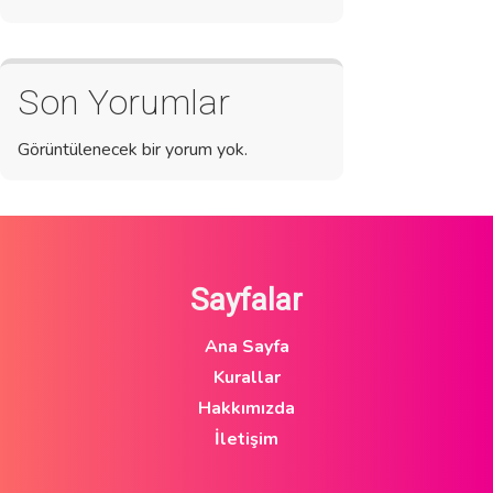
Son Yorumlar
Görüntülenecek bir yorum yok.
Sayfalar
Ana Sayfa
Kurallar
Hakkımızda
İletişim