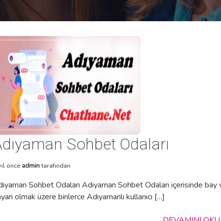
Adıyaman Sohbet Odaları
yıl önce
admin
tarafından
ıyaman Sohbet Odaları Adıyaman Sohbet Odaları içerisinde bay 
yan olmak üzere binlerce Adıyamanlı kullanıcı […]
DEVAMINI OKU