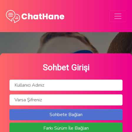
Sohbet Girişi
Sohbete Bağlan
Farkı Sürüm İle Bağlan