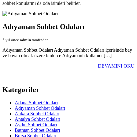
sohbet konularını da oda isimleri belirler.
Adıyaman Sohbet Odaları
5 yıl önce
admin
tarafından
Adıyaman Sohbet Odaları Adıyaman Sohbet Odaları içerisinde bay
ve bayan olmak üzere binlerce Adıyamanlı kullanıcı […]
DEVAMINI OKU
Kategoriler
Adana Sohbet Odaları
Adıyaman Sohbet Odaları
Ankara Sohbet Odaları
Antalya Sohbet Odaları
Aydın Sohbet Odaları
Batman Sohbet Odaları
Bursa Sohbet Odaları