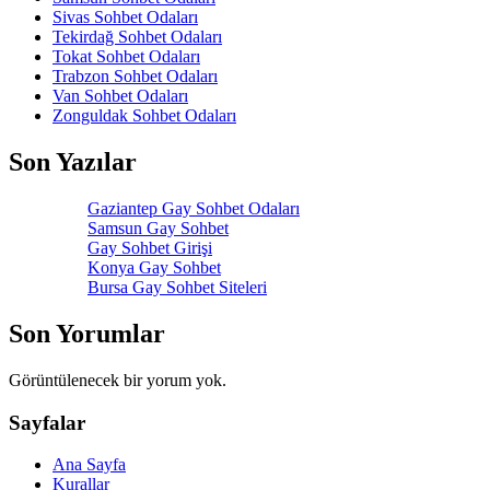
Sivas Sohbet Odaları
Tekirdağ Sohbet Odaları
Tokat Sohbet Odaları
Trabzon Sohbet Odaları
Van Sohbet Odaları
Zonguldak Sohbet Odaları
Son Yazılar
Gaziantep Gay Sohbet Odaları
Samsun Gay Sohbet
Gay Sohbet Girişi
Konya Gay Sohbet
Bursa Gay Sohbet Siteleri
Son Yorumlar
Görüntülenecek bir yorum yok.
Sayfalar
Ana Sayfa
Kurallar