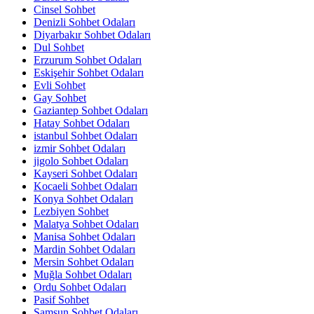
Cinsel Sohbet
Denizli Sohbet Odaları
Diyarbakır Sohbet Odaları
Dul Sohbet
Erzurum Sohbet Odaları
Eskişehir Sohbet Odaları
Evli Sohbet
Gay Sohbet
Gaziantep Sohbet Odaları
Hatay Sohbet Odaları
istanbul Sohbet Odaları
izmir Sohbet Odaları
jigolo Sohbet Odaları
Kayseri Sohbet Odaları
Kocaeli Sohbet Odaları
Konya Sohbet Odaları
Lezbiyen Sohbet
Malatya Sohbet Odaları
Manisa Sohbet Odaları
Mardin Sohbet Odaları
Mersin Sohbet Odaları
Muğla Sohbet Odaları
Ordu Sohbet Odaları
Pasif Sohbet
Samsun Sohbet Odaları