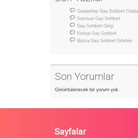
Gaziantep Gay Sohbet Odala
Samsun Gay Sohbet
Gay Sohbet Girişi
Konya Gay Sohbet
Bursa Gay Sohbet Siteleri
Son Yorumlar
Görüntülenecek bir yorum yok.
Sayfalar