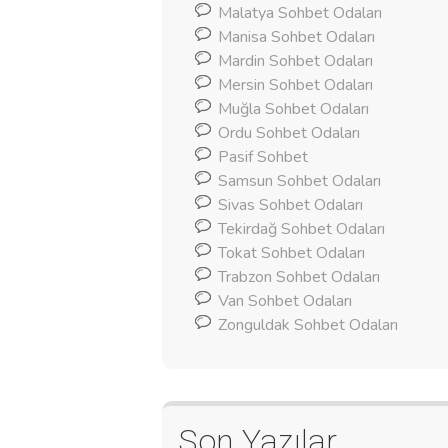
Malatya Sohbet Odaları
Manisa Sohbet Odaları
Mardin Sohbet Odaları
Mersin Sohbet Odaları
Muğla Sohbet Odaları
Ordu Sohbet Odaları
Pasif Sohbet
Samsun Sohbet Odaları
Sivas Sohbet Odaları
Tekirdağ Sohbet Odaları
Tokat Sohbet Odaları
Trabzon Sohbet Odaları
Van Sohbet Odaları
Zonguldak Sohbet Odaları
Son Yazılar