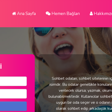
Ana Sayfa
Hemen Bağlan
Hakkımız
i
Sohbet odaları, sohbet sitelerinin i
isimdir. Bu odalar genellikle konuları
verilecek olursa; yazmak, okuma
bulunabilmektedir. Kullanıcılar sohbet
uygun bir oda seçer ve o odanın i
olarak sohbet edip arkadaşlık ku