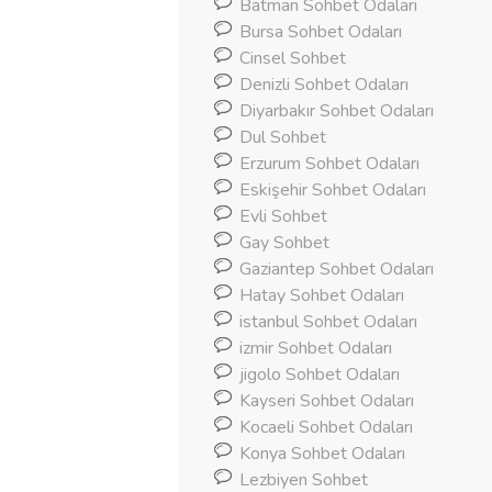
Batman Sohbet Odaları
Bursa Sohbet Odaları
Cinsel Sohbet
Denizli Sohbet Odaları
Diyarbakır Sohbet Odaları
Dul Sohbet
Erzurum Sohbet Odaları
Eskişehir Sohbet Odaları
Evli Sohbet
Gay Sohbet
Gaziantep Sohbet Odaları
Hatay Sohbet Odaları
istanbul Sohbet Odaları
izmir Sohbet Odaları
jigolo Sohbet Odaları
Kayseri Sohbet Odaları
Kocaeli Sohbet Odaları
Konya Sohbet Odaları
Lezbiyen Sohbet