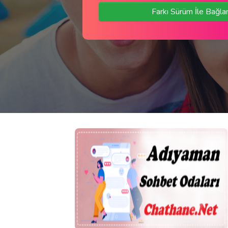
Farkı Sürüm İle Bağla