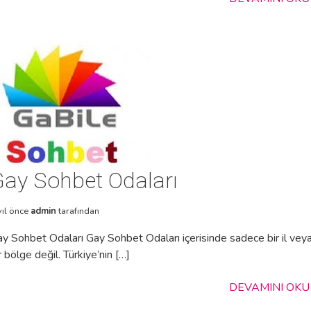
Gay Sohbet Odaları
yıl önce
admin
tarafından
y Sohbet Odaları Gay Sohbet Odaları içerisinde sadece bir il vey
r bölge değil. Türkiye’nin […]
DEVAMINI OKU