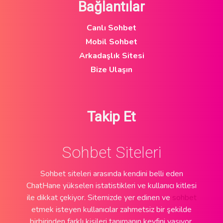
Bağlantılar
Canlı Sohbet
Mobil Sohbet
Arkadaşlık Sitesi
Bize Ulaşın
Takip Et
Sohbet Siteleri
Sohbet siteleri arasında kendini belli eden
ChatHane yükselen istatistikleri ve kullanıcı kitlesi
ile dikkat çekiyor. Sitemizde yer edinen ve
sohbet
etmek isteyen kullanıcılar zahmetsiz bir şekilde
birbirinden farklı kişileri tanımanın keyfini yaşıyor.