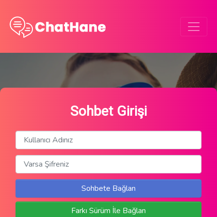
Sohbet Girişi
Sohbete Bağlan
Farkı Sürüm İle Bağlan