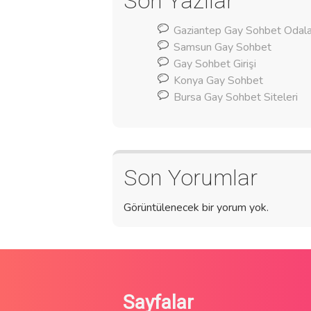
Son Yazılar
Gaziantep Gay Sohbet Odala
Samsun Gay Sohbet
Gay Sohbet Girişi
Konya Gay Sohbet
Bursa Gay Sohbet Siteleri
Son Yorumlar
Görüntülenecek bir yorum yok.
Sayfalar