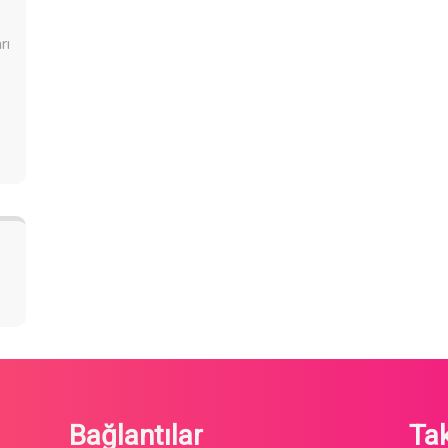
rı
Bağlantılar
Tak