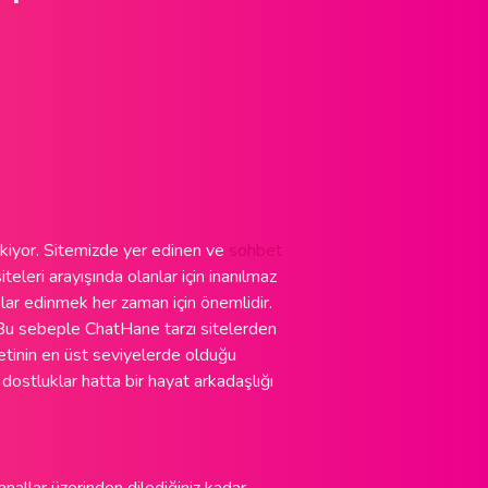
çekiyor. Sitemizde yer edinen ve
sohbet
teleri arayışında olanlar için inanılmaz
klar edinmek her zaman için önemlidir.
. Bu sebeple ChatHane tarzı sitelerden
miyetinin en üst seviyelerde olduğu
dostluklar hatta bir hayat arkadaşlığı