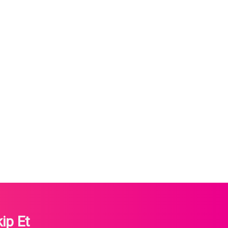
ip Et