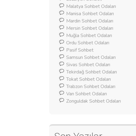
Malatya Sohbet Odaları
Manisa Sohbet Odaları
Mardin Sohbet Odaları
Mersin Sohbet Odaları
Muğla Sohbet Odaları
Ordu Sohbet Odaları
Pasif Sohbet
Samsun Sohbet Odaları
Sivas Sohbet Odaları
Tekirdağ Sohbet Odaları
Tokat Sohbet Odaları
Trabzon Sohbet Odaları
Van Sohbet Odaları
Zonguldak Sohbet Odaları