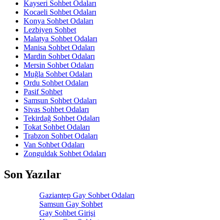
Kayseri Sohbet Odaları
Kocaeli Sohbet Odaları
Konya Sohbet Odaları
Lezbiyen Sohbet
Malatya Sohbet Odaları
Manisa Sohbet Odaları
Mardin Sohbet Odaları
Mersin Sohbet Odaları
Muğla Sohbet Odaları
Ordu Sohbet Odaları
Pasif Sohbet
Samsun Sohbet Odaları
Sivas Sohbet Odaları
Tekirdağ Sohbet Odaları
Tokat Sohbet Odaları
Trabzon Sohbet Odaları
Van Sohbet Odaları
Zonguldak Sohbet Odaları
Son Yazılar
Gaziantep Gay Sohbet Odaları
Samsun Gay Sohbet
Gay Sohbet Girişi