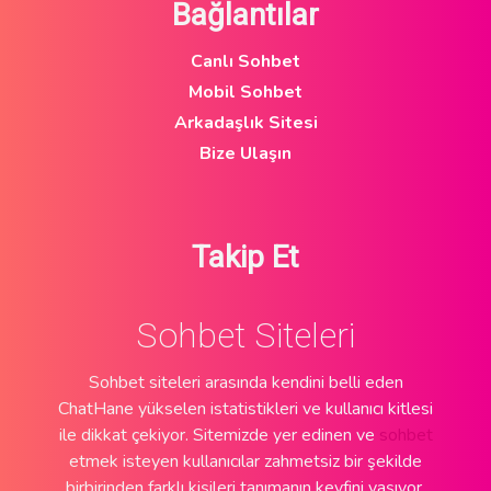
Bağlantılar
Canlı Sohbet
Mobil Sohbet
Arkadaşlık Sitesi
Bize Ulaşın
Takip Et
Sohbet Siteleri
Sohbet siteleri arasında kendini belli eden
ChatHane yükselen istatistikleri ve kullanıcı kitlesi
ile dikkat çekiyor. Sitemizde yer edinen ve
sohbet
etmek isteyen kullanıcılar zahmetsiz bir şekilde
birbirinden farklı kişileri tanımanın keyfini yaşıyor.