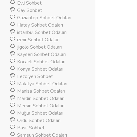
Evli Sohbet
Gay Sohbet
Gaziantep Sohbet Odaları
Hatay Sohbet Odaları
istanbul Sohbet Odaları
izmir Sohbet Odaları
jigolo Sohbet Odaları
Kayseri Sohbet Odaları
Kocaeli Sohbet Odaları
Konya Sohbet Odaları
Lezbiyen Sohbet
Malatya Sohbet Odaları
Manisa Sohbet Odaları
Mardin Sohbet Odaları
Mersin Sohbet Odaları
Muğla Sohbet Odaları
Ordu Sohbet Odaları
Pasif Sohbet
Samsun Sohbet Odaları