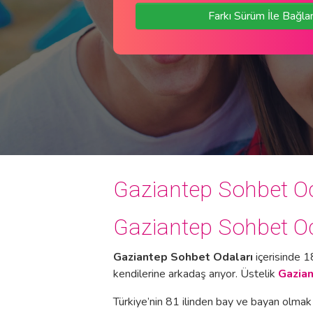
Farkı Sürüm İle Bağla
Gaziantep Sohbet Od
Gaziantep Sohbet Od
Gaziantep Sohbet Odaları
içerisinde 1
kendilerine arkadaş arıyor. Üstelik
Gazian
Türkiye’nin 81 ilinden bay ve bayan olmak 