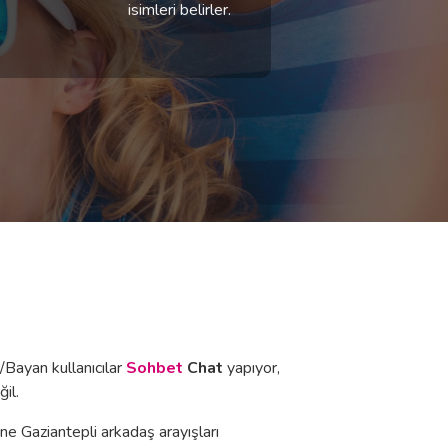
isimleri belirler.
/Bayan kullanıcılar
Sohbet
Chat
yapıyor,
il.
ine Gaziantepli arkadaş arayışları