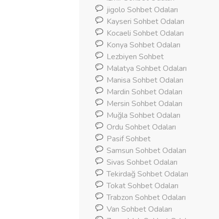
jigolo Sohbet Odaları
Kayseri Sohbet Odaları
Kocaeli Sohbet Odaları
Konya Sohbet Odaları
Lezbiyen Sohbet
Malatya Sohbet Odaları
Manisa Sohbet Odaları
Mardin Sohbet Odaları
Mersin Sohbet Odaları
Muğla Sohbet Odaları
Ordu Sohbet Odaları
Pasif Sohbet
Samsun Sohbet Odaları
Sivas Sohbet Odaları
Tekirdağ Sohbet Odaları
Tokat Sohbet Odaları
Trabzon Sohbet Odaları
Van Sohbet Odaları