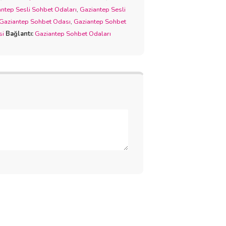
ntep Sesli Sohbet Odaları
,
Gaziantep Sesli
Gaziantep Sohbet Odası
,
Gaziantep Sohbet
si
Bağlantı:
Gaziantep Sohbet Odaları