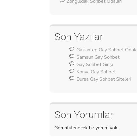
Zonguldak Sohbet Odaları
Son Yazılar
Gaziantep Gay Sohbet Odala
Samsun Gay Sohbet
Gay Sohbet Girişi
Konya Gay Sohbet
Bursa Gay Sohbet Siteleri
Son Yorumlar
Görüntülenecek bir yorum yok.