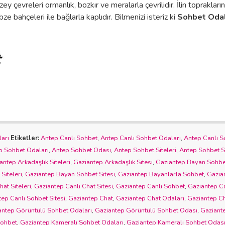
y çevreleri ormanlık, bozkır ve meralarla çevrilidir. İlin toprakların
ze bahçeleri ile bağlarla kaplıdır. Bilmenizi isteriz ki
Sohbet Odal
arı
Etiketler:
Antep Canlı Sohbet
,
Antep Canlı Sohbet Odaları
,
Antep Canlı S
p Sohbet Odaları
,
Antep Sohbet Odası
,
Antep Sohbet Siteleri
,
Antep Sohbet Si
antep Arkadaşlık Siteleri
,
Gaziantep Arkadaşlık Sitesi
,
Gaziantep Bayan Sohbe
Siteleri
,
Gaziantep Bayan Sohbet Sitesi
,
Gaziantep Bayanlarla Sohbet
,
Gazia
at Siteleri
,
Gaziantep Canlı Chat Sitesi
,
Gaziantep Canlı Sohbet
,
Gaziantep Ca
ep Canlı Sohbet Sitesi
,
Gaziantep Chat
,
Gaziantep Chat Odaları
,
Gaziantep C
antep Görüntülü Sohbet Odaları
,
Gaziantep Görüntülü Sohbet Odası
,
Gaziante
Sohbet
,
Gaziantep Kameralı Sohbet Odaları
,
Gaziantep Kameralı Sohbet Odas