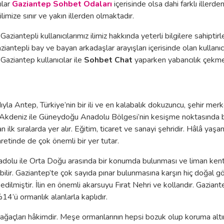
ılar
Gaziantep Sohbet Odaları
içerisinde olsa dahi farklı illerd
limize sınır ve yakın illerden olmaktadır.
 Gaziantepli kullanıcılarımız ilimiz hakkında yeterli bilgilere sahiptir
iantepli bay ve bayan arkadaşlar arayışları içerisinde olan kullanıcılar
 Gaziantep kullanıcılar ile
Sohbet Chat
yaparken yabancılık çekm
yla Antep, Türkiye’nin bir ili ve en kalabalık dokuzuncu, şehir mer
. Akdeniz ile Güneydoğu Anadolu Bölgesi’nin kesişme noktasında b
ilk sıralarda yer alır. Eğitim, ticaret ve sanayi şehridir. Hâlâ yaşan
retinde de çok önemli bir yer tutar.
olu ile Orta Doğu arasında bir konumda bulunması ve liman kentleri
bilir. Gaziantep’te çok sayıda pınar bulunmasına karşın hiç doğal
 edilmiştir. İlin en önemli akarsuyu Fırat Nehri ve kollarıdır. Gazia
14’ü ormanlık alanlarla kaplıdır.
ağaçları hâkimdir. Meşe ormanlarının hepsi bozuk olup koruma altın