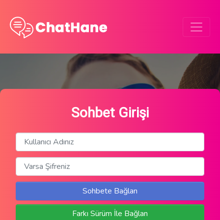
Sohbet Girişi
Sohbete Bağlan
Farkı Sürüm İle Bağlan