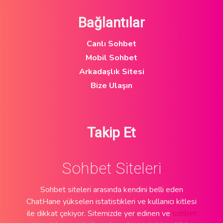
Bağlantılar
Canlı Sohbet
Mobil Sohbet
Arkadaşlık Sitesi
Bize Ulaşın
Takip Et
Sohbet Siteleri
Sohbet siteleri arasında kendini belli eden
ChatHane yükselen istatistikleri ve kullanıcı kitlesi
ile dikkat çekiyor. Sitemizde yer edinen ve
sohbet