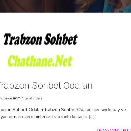
Trabzon Sohbet Odaları
yıl önce
admin
tarafından
abzon Sohbet Odaları Trabzon Sohbet Odaları içerisinde bay ve
yan olmak üzere binlerce Trabzonlu kullanıcı […]
DEVAMINI OKU