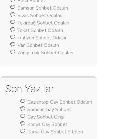
Pasif Sohbet
Samsun Sohbet Odaları
Sivas Sohbet Odaları
Tekirdağ Sohbet Odaları
Tokat Sohbet Odaları
Trabzon Sohbet Odaları
Van Sohbet Odaları
Zonguldak Sohbet Odaları
Son Yazılar
Gaziantep Gay Sohbet Odaları
Samsun Gay Sohbet
Gay Sohbet Girişi
Konya Gay Sohbet
Bursa Gay Sohbet Siteleri