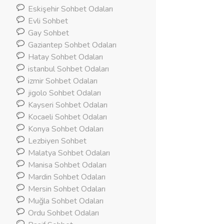
Eskişehir Sohbet Odaları
Evli Sohbet
Gay Sohbet
Gaziantep Sohbet Odaları
Hatay Sohbet Odaları
istanbul Sohbet Odaları
izmir Sohbet Odaları
jigolo Sohbet Odaları
Kayseri Sohbet Odaları
Kocaeli Sohbet Odaları
Konya Sohbet Odaları
Lezbiyen Sohbet
Malatya Sohbet Odaları
Manisa Sohbet Odaları
Mardin Sohbet Odaları
Mersin Sohbet Odaları
Muğla Sohbet Odaları
Ordu Sohbet Odaları