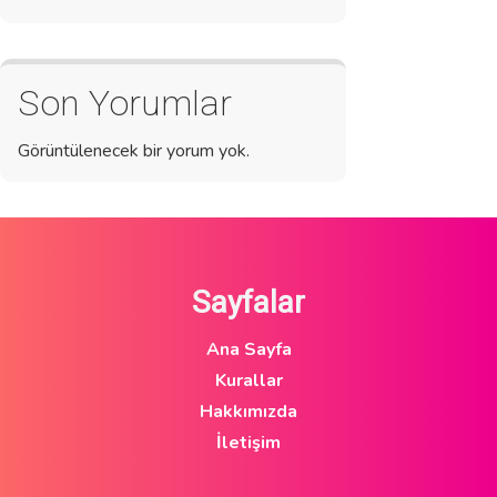
Son Yorumlar
Görüntülenecek bir yorum yok.
Sayfalar
Ana Sayfa
Kurallar
Hakkımızda
İletişim