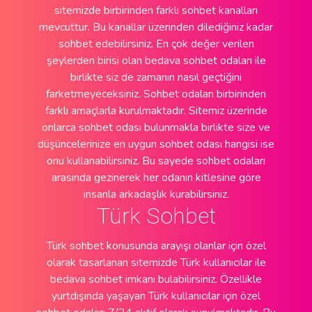
sitemizde birbirinden farklı sohbet kanalları
mevcuttur. Bu kanallar üzerinden dilediğiniz kadar
sohbet edebilirsiniz. En çok değer verilen
şeylerden birisi olan bedava sohbet odaları ile
birlikte siz de zamanın nasıl geçtiğini
farketmeyeceksiniz. Sohbet odaları birbirinden
farklı amaçlarla kurulmaktadır. Sitemiz üzerinde
onlarca sohbet odası bulunmakla birlikte size ve
düşüncelerinize en uygun sohbet odası hangisi ise
onu kullanabilirsiniz. Bu sayede sohbet odaları
arasında gezinerek her odanın kitlesine göre
insanla arkadaşlık kurabilirsiniz.
Türk Sohbet
Türk sohbet konusunda arayışı olanlar için özel
olarak tasarlanan sitemizde Türk kullanıcılar ile
bedava sohbet imkanı bulabilirsiniz. Özellikle
yurtdışında yaşayan Türk kullanıcılar için özel