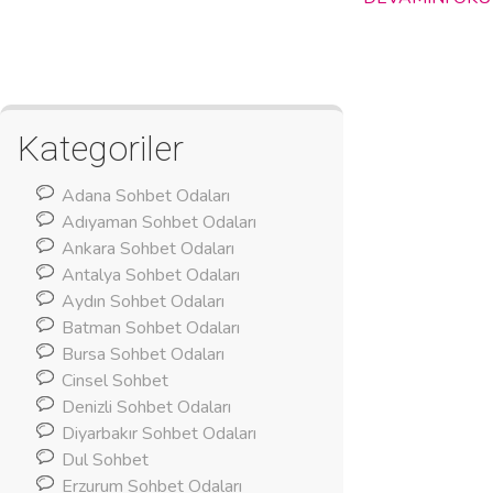
Kategoriler
Adana Sohbet Odaları
Adıyaman Sohbet Odaları
Ankara Sohbet Odaları
Antalya Sohbet Odaları
Aydın Sohbet Odaları
Batman Sohbet Odaları
Bursa Sohbet Odaları
Cinsel Sohbet
Denizli Sohbet Odaları
Diyarbakır Sohbet Odaları
Dul Sohbet
Erzurum Sohbet Odaları