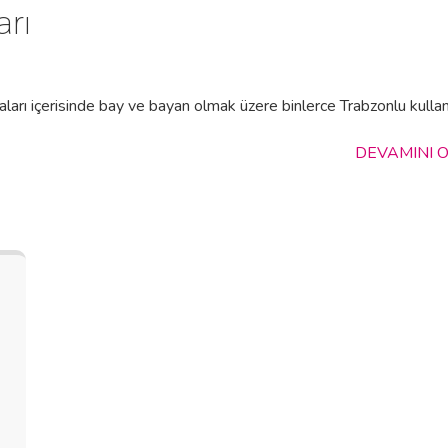
arı
rı içerisinde bay ve bayan olmak üzere binlerce Trabzonlu kullanı
DEVAMINI 