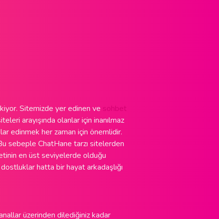
çekiyor. Sitemizde yer edinen ve
sohbet
teleri arayışında olanlar için inanılmaz
klar edinmek her zaman için önemlidir.
. Bu sebeple ChatHane tarzı sitelerden
miyetinin en üst seviyelerde olduğu
dostluklar hatta bir hayat arkadaşlığı
nallar üzerinden dilediğiniz kadar