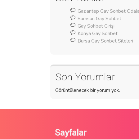
Gaziantep Gay Sohbet Odala
Samsun Gay Sohbet
Gay Sohbet Girişi
Konya Gay Sohbet
Bursa Gay Sohbet Siteleri
Son Yorumlar
Görüntülenecek bir yorum yok.
Sayfalar