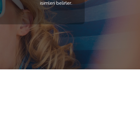
isimleri belirler.