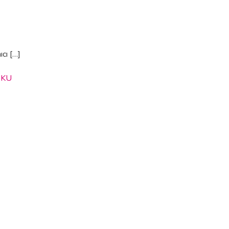
cı […]
OKU