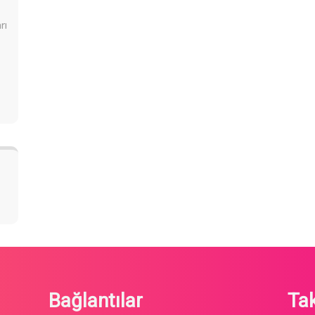
rı
Bağlantılar
Tak