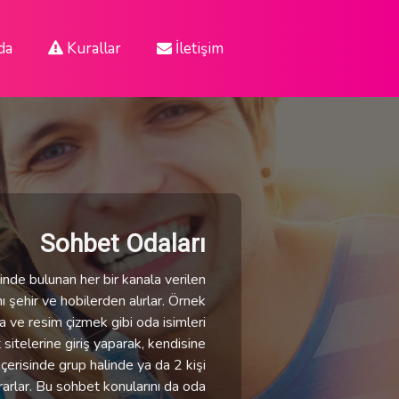
da
Kurallar
İletişim
Sohbet Odaları
çinde bulunan her bir kanala verilen
nı şehir ve hobilerden alırlar. Örnek
 ve resim çizmek gibi oda isimleri
 sitelerine giriş yaparak, kendisine
çerisinde grup halinde ya da 2 kişi
rarlar. Bu sohbet konularını da oda