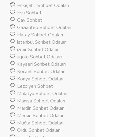
Eskişehir Sohbet Odaları
Evli Sohbet
Gay Sohbet
Gaziantep Sohbet Odaları
Hatay Sohbet Odaları
istanbul Sohbet Odaları
izmir Sohbet Odaları
jigolo Sohbet Odaları
Kayseri Sohbet Odaları
Kocaeli Sohbet Odaları
Konya Sohbet Odaları
Lezbiyen Sohbet
Malatya Sohbet Odaları
Manisa Sohbet Odaları
Mardin Sohbet Odaları
Mersin Sohbet Odaları
Muğla Sohbet Odaları
Ordu Sohbet Odaları