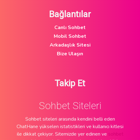
Bağlantılar
Canlı Sohbet
Mobil Sohbet
Arkadaşlık Sitesi
Bize Ulaşın
Takip Et
Sohbet Siteleri
Sohbet siteleri arasında kendini belli eden
ChatHane yükselen istatistikleri ve kullanıcı kitlesi
ile dikkat çekiyor. Sitemizde yer edinen ve
sohbet