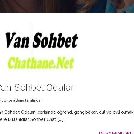
an Sohbet Odaları
yıl önce
admin
tarafından
n Sohbet Odaları içerisinde öğrenci, genç bekar, dul ve evli olmak
ere kullanıcılar Sohbet Chat […]
DEVAMINI OKU