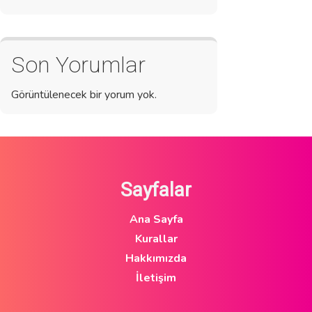
Son Yorumlar
Görüntülenecek bir yorum yok.
Sayfalar
Ana Sayfa
Kurallar
Hakkımızda
İletişim