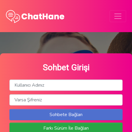
Sohbet Girişi
Sohbete Bağlan
Farkı Sürüm İle Bağlan