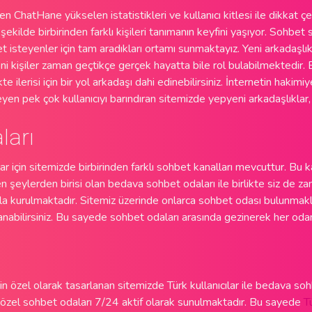
en ChatHane yükselen istatistikleri ve kullanıcı kitlesi ile dikkat 
ekilde birbirinden farklı kişileri tanımanın keyfini yaşıyor. Sohbet si
 isteyenler için tam aradıkları ortamı sunmaktayız. Yeni arkadaşlı
eni kişiler zaman geçtikçe gerçek hayatta bile rol bulabilmektedir
kte ilerisi için bir yol arkadaşı dahi edinebilirsiniz. İnternetin haki
en pek çok kullanıcıyı barındıran sitemizde yepyeni arkadaşlıklar, 
ları
 için sitemizde birbirinden farklı sohbet kanalları mevcuttur. Bu ka
n şeylerden birisi olan bedava sohbet odaları ile birlikte siz de z
rla kurulmaktadır. Sitemiz üzerinde onlarca sohbet odası bulunmakl
nabilirsiniz. Bu sayede sohbet odaları arasında gezinerek her odan
n özel olarak tasarlanan sitemizde Türk kullanıcılar ile bedava sohb
in özel sohbet odaları 7/24 aktif olarak sunulmaktadır. Bu sayede
T