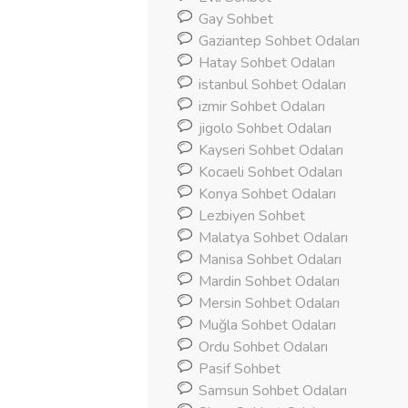
Gay Sohbet
Gaziantep Sohbet Odaları
Hatay Sohbet Odaları
istanbul Sohbet Odaları
izmir Sohbet Odaları
jigolo Sohbet Odaları
Kayseri Sohbet Odaları
Kocaeli Sohbet Odaları
Konya Sohbet Odaları
Lezbiyen Sohbet
Malatya Sohbet Odaları
Manisa Sohbet Odaları
Mardin Sohbet Odaları
Mersin Sohbet Odaları
Muğla Sohbet Odaları
Ordu Sohbet Odaları
Pasif Sohbet
Samsun Sohbet Odaları