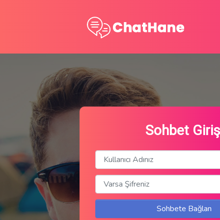
Sohbet Giriş
Sohbete Bağlan