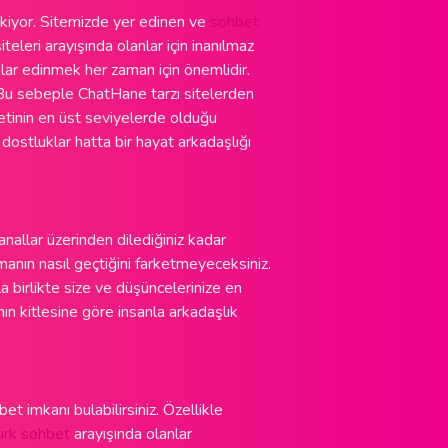
çekiyor. Sitemizde yer edinen ve
sohbet
teleri arayışında olanlar için inanılmaz
klar edinmek her zaman için önemlidir.
. Bu sebeple ChatHane tarzı sitelerden
miyetinin en üst seviyelerde olduğu
dostluklar hatta bir hayat arkadaşlığı
nallar üzerinden dilediğiniz kadar
amanın nasıl geçtiğini farketmeyeceksiniz.
a birlikte size ve düşüncelerinize en
ın kitlesine göre insanla arkadaşlık
et imkanı bulabilirsiniz. Özellikle
ürk sohbet
arayışında olanlar