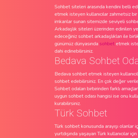
Sohbet siteleri arasında kendini belli ed
etmek isteyen kullanıcılar zahmetsiz bir ş
imkanlar sunan sitemizde seviyeli sohbet
Arkadaşlık siteleri üzerinden edinilen y
edeceğiniz sohbet arkadaşlıkları ile birli
günümüz dünyasında
sohbet
etmek istey
dahi edinebilirsiniz.
Bedava Sohbet Oda
Bedava sohbet etmek isteyen kullanıcılar
sohbet edebilirsiniz. En çok değer verile
Sohbet odaları birbirinden farklı amaçla
uygun sohbet odası hangisi ise onu kulla
kurabilirsiniz.
Türk Sohbet
Türk sohbet konusunda arayışı olanlar içi
yurtdışında yaşayan Türk kullanıcılar iç