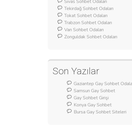
Sivas Sohbet Odaları
Tekirdağ Sohbet Odaları
Tokat Sohbet Odaları
Trabzon Sohbet Odaları
Van Sohbet Odaları
Zonguldak Sohbet Odaları
Son Yazılar
Gaziantep Gay Sohbet Odala
Samsun Gay Sohbet
Gay Sohbet Girişi
Konya Gay Sohbet
Bursa Gay Sohbet Siteleri