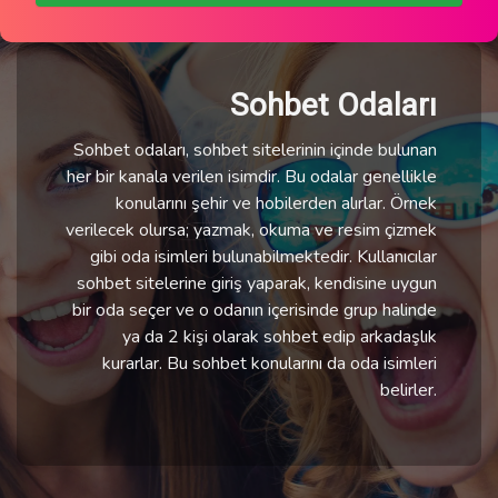
Sohbet Odaları
Sohbet odaları, sohbet sitelerinin içinde bulunan
her bir kanala verilen isimdir. Bu odalar genellikle
konularını şehir ve hobilerden alırlar. Örnek
verilecek olursa; yazmak, okuma ve resim çizmek
gibi oda isimleri bulunabilmektedir. Kullanıcılar
sohbet sitelerine giriş yaparak, kendisine uygun
bir oda seçer ve o odanın içerisinde grup halinde
ya da 2 kişi olarak sohbet edip arkadaşlık
kurarlar. Bu sohbet konularını da oda isimleri
belirler.