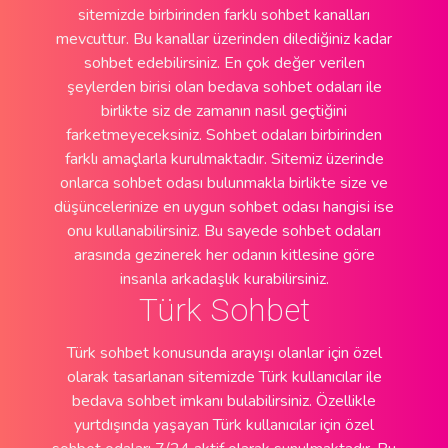
sitemizde birbirinden farklı sohbet kanalları
mevcuttur. Bu kanallar üzerinden dilediğiniz kadar
sohbet edebilirsiniz. En çok değer verilen
şeylerden birisi olan bedava sohbet odaları ile
birlikte siz de zamanın nasıl geçtiğini
farketmeyeceksiniz. Sohbet odaları birbirinden
farklı amaçlarla kurulmaktadır. Sitemiz üzerinde
onlarca sohbet odası bulunmakla birlikte size ve
düşüncelerinize en uygun sohbet odası hangisi ise
onu kullanabilirsiniz. Bu sayede sohbet odaları
arasında gezinerek her odanın kitlesine göre
insanla arkadaşlık kurabilirsiniz.
Türk Sohbet
Türk sohbet konusunda arayışı olanlar için özel
olarak tasarlanan sitemizde Türk kullanıcılar ile
bedava sohbet imkanı bulabilirsiniz. Özellikle
yurtdışında yaşayan Türk kullanıcılar için özel