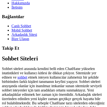
Hakkımızda
İletişim
Bağlantılar
Canlı Sohbet
Mobil Sohbet
Arkadaşlık Sitesi
Bize Ulaşın
Takip Et
Sohbet Siteleri
Sohbet siteleri arasında kendini belli eden ChatHane yükselen
istatistikleri ve kullanıcı kitlesi ile dikkat çekiyor. Sitemizde yer
edinen ve
sohbet
etmek isteyen kullanıcılar zahmetsiz bir şekilde
birbirinden farklı kişileri tanımanın keyfini yaşıyor. Sohbet siteleri
arayışında olanlar için inanılmaz imkanlar sunan sitemizde seviyeli
sohbet isteyenler için tam aradıkları ortamı sunmaktayız. Yeni
arkadaşlıklar edinmek her zaman için önemlidir. Arkadaşlık siteleri
üzerinden edinilen yeni kişiler zaman geçtikçe gerçek hayatta bile
rol bulabilmektedir. Bu sebeple ChatHane tarzı sitelerden edeceğiniz