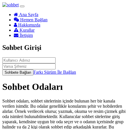
Ana Sayfa
Hemen Bağlan
Hakkımızda
Kurallar
İletişim
Sohbet Girişi
Farkı Sürüm İle Bağlan
Sohbete Bağlan
Sohbet Odaları
Sohbet odaları, sohbet sitelerinin içinde bulunan her bir kanala
verilen isimdir. Bu odalar genellikle konularını şehir ve hobilerden
alırlar. Örnek verilecek olursa; yazmak, okuma ve resim çizmek gibi
oda isimleri bulunabilmektedir. Kullanıcılar sohbet sitelerine giriş
yaparak, kendisine uygun bir oda seçer ve o odanın içerisinde grup
halinde ya da 2 kişi olarak sohbet edip arkadaşlık kurarlar. Bu