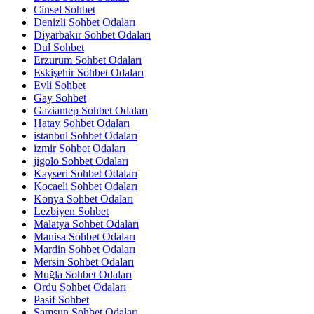
Cinsel Sohbet
Denizli Sohbet Odaları
Diyarbakır Sohbet Odaları
Dul Sohbet
Erzurum Sohbet Odaları
Eskişehir Sohbet Odaları
Evli Sohbet
Gay Sohbet
Gaziantep Sohbet Odaları
Hatay Sohbet Odaları
istanbul Sohbet Odaları
izmir Sohbet Odaları
jigolo Sohbet Odaları
Kayseri Sohbet Odaları
Kocaeli Sohbet Odaları
Konya Sohbet Odaları
Lezbiyen Sohbet
Malatya Sohbet Odaları
Manisa Sohbet Odaları
Mardin Sohbet Odaları
Mersin Sohbet Odaları
Muğla Sohbet Odaları
Ordu Sohbet Odaları
Pasif Sohbet
Samsun Sohbet Odaları