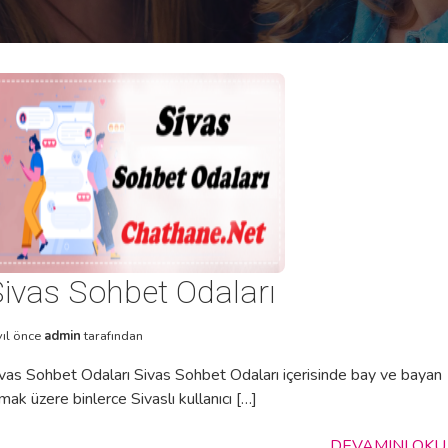
ivas Sohbet Odaları
yıl önce
admin
tarafından
vas Sohbet Odaları Sivas Sohbet Odaları içerisinde bay ve bayan
mak üzere binlerce Sivaslı kullanıcı […]
DEVAMINI OKU