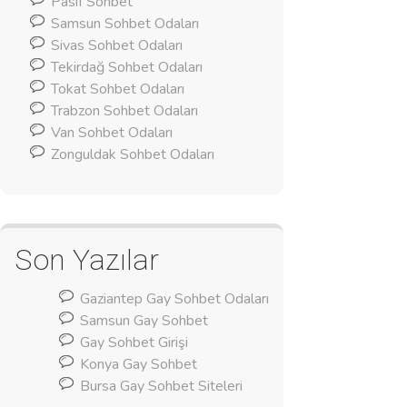
Pasif Sohbet
Samsun Sohbet Odaları
Sivas Sohbet Odaları
Tekirdağ Sohbet Odaları
Tokat Sohbet Odaları
Trabzon Sohbet Odaları
Van Sohbet Odaları
Zonguldak Sohbet Odaları
Son Yazılar
Gaziantep Gay Sohbet Odaları
Samsun Gay Sohbet
Gay Sohbet Girişi
Konya Gay Sohbet
Bursa Gay Sohbet Siteleri