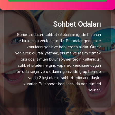
Sohbet Odaları
Sohbet odaları, sohbet sitelerinin içinde bulunan
her bir kanala verilen isimdir. Bu odalar genellikle
konularını şehir ve hobilerden alırlar. Örnek
verilecek olursa; yazmak, okuma ve resim çizmek
gibi oda isimleri bulunabilmektedir. Kullanıcılar
sohbet sitelerine giriş yaparak, kendisine uygun
bir oda seçer ve o odanın içerisinde grup halinde
ya da 2 kişi olarak sohbet edip arkadaşlık
kurarlar. Bu sohbet konularını da oda isimleri
belirler.