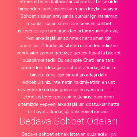
etmek isteyen kullanıcılar zahmetsiz bir şekilde
birbirinden farklı kişileri tanımanın keyfini yaşıyor.
Sohbet siteleri arayışında olanlar için inanılmaz
imkanlar sunan sitemizde seviyeli sohbet
isteyenler için tam aradıkları ortamı sunmaktayız.
Yeni arkadaşlıklar edinmek her zaman için
önemlidir. Arkadaşlık siteleri üzerinden edinilen
yeni kişiler zaman geçtikçe gerçek hayatta bile rol
bulabilmektedir. Bu sebeple ChatHane tarzı
sitelerden edeceğiniz sohbet arkadaşlıkları ile
birlikte ilerisi için bir yol arkadaşı dahi
edinebilirsiniz. İnternetin hakimiyetinin en üst
seviyelerde olduğu günümüz dünyasında
sohbet
etmek isteyen pek çok kullanıcıyı barındıran
sitemizde yepyeni arkadaşlıklar, dostluklar hatta
bir hayat arkadaşlığı dahi edinebilirsiniz.
Bedava Sohbet Odaları
Bedava sohbet etmek isteyen kullanıcılar için