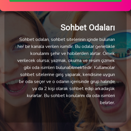
Sohbet Odaları
Sohbet odaları, sohbet sitelerinin içinde bulunan
her bir kanala verilen isimdir. Bu odalar genellikle
konularını şehir ve hobilerden alırlar. Örnek
verilecek olursa; yazmak, okuma ve resim çizmek
gibi oda isimleri bulunabilmektedir. Kullanıcılar
sohbet sitelerine giriş yaparak, kendisine uygun
bir oda seçer ve o odanın içerisinde grup halinde
ya da 2 kişi olarak sohbet edip arkadaşlık
kurarlar. Bu sohbet konularını da oda isimleri
belirler.