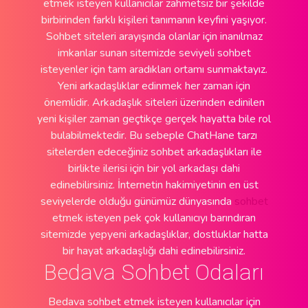
etmek isteyen kullanıcılar zahmetsiz bir şekilde
birbirinden farklı kişileri tanımanın keyfini yaşıyor.
Sohbet siteleri arayışında olanlar için inanılmaz
imkanlar sunan sitemizde seviyeli sohbet
isteyenler için tam aradıkları ortamı sunmaktayız.
Yeni arkadaşlıklar edinmek her zaman için
önemlidir. Arkadaşlık siteleri üzerinden edinilen
yeni kişiler zaman geçtikçe gerçek hayatta bile rol
bulabilmektedir. Bu sebeple ChatHane tarzı
sitelerden edeceğiniz sohbet arkadaşlıkları ile
birlikte ilerisi için bir yol arkadaşı dahi
edinebilirsiniz. İnternetin hakimiyetinin en üst
seviyelerde olduğu günümüz dünyasında
sohbet
etmek isteyen pek çok kullanıcıyı barındıran
sitemizde yepyeni arkadaşlıklar, dostluklar hatta
bir hayat arkadaşlığı dahi edinebilirsiniz.
Bedava Sohbet Odaları
Bedava sohbet etmek isteyen kullanıcılar için