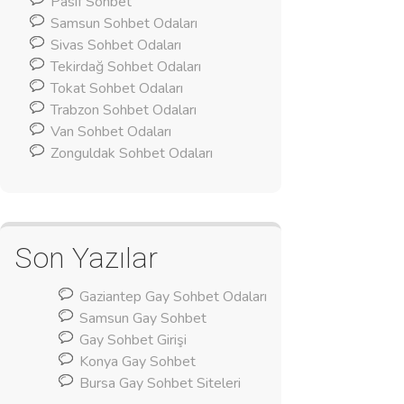
Pasif Sohbet
Samsun Sohbet Odaları
Sivas Sohbet Odaları
Tekirdağ Sohbet Odaları
Tokat Sohbet Odaları
Trabzon Sohbet Odaları
Van Sohbet Odaları
Zonguldak Sohbet Odaları
Son Yazılar
Gaziantep Gay Sohbet Odaları
Samsun Gay Sohbet
Gay Sohbet Girişi
Konya Gay Sohbet
Bursa Gay Sohbet Siteleri