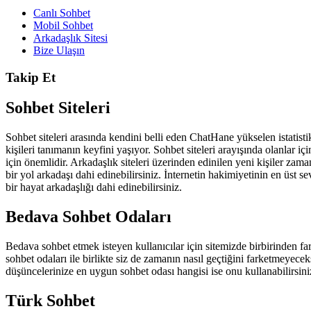
Canlı Sohbet
Mobil Sohbet
Arkadaşlık Sitesi
Bize Ulaşın
Takip Et
Sohbet Siteleri
Sohbet siteleri arasında kendini belli eden ChatHane yükselen istatistik
kişileri tanımanın keyfini yaşıyor. Sohbet siteleri arayışında olanlar 
için önemlidir. Arkadaşlık siteleri üzerinden edinilen yeni kişiler zama
bir yol arkadaşı dahi edinebilirsiniz. İnternetin hakimiyetinin en üs
bir hayat arkadaşlığı dahi edinebilirsiniz.
Bedava Sohbet Odaları
Bedava sohbet etmek isteyen kullanıcılar için sitemizde birbirinden far
sohbet odaları ile birlikte siz de zamanın nasıl geçtiğini farketmeyece
düşüncelerinize en uygun sohbet odası hangisi ise onu kullanabilirsini
Türk Sohbet