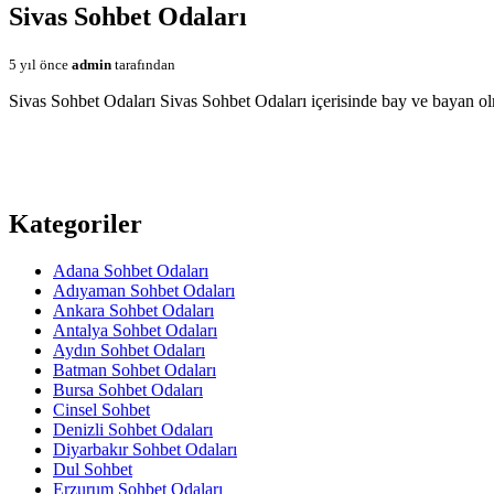
Sivas Sohbet Odaları
5 yıl önce
admin
tarafından
Sivas Sohbet Odaları Sivas Sohbet Odaları içerisinde bay ve bayan ol
Kategoriler
Adana Sohbet Odaları
Adıyaman Sohbet Odaları
Ankara Sohbet Odaları
Antalya Sohbet Odaları
Aydın Sohbet Odaları
Batman Sohbet Odaları
Bursa Sohbet Odaları
Cinsel Sohbet
Denizli Sohbet Odaları
Diyarbakır Sohbet Odaları
Dul Sohbet
Erzurum Sohbet Odaları