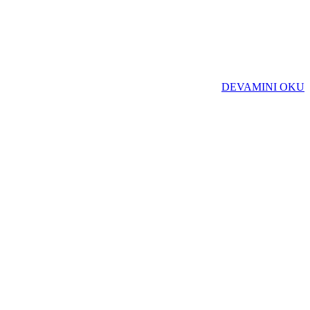
DEVAMINI OKU