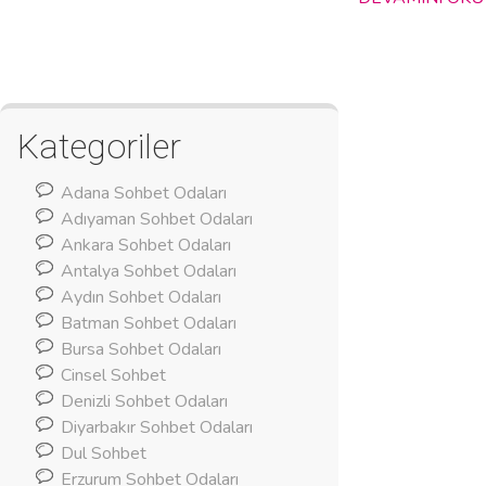
Kategoriler
Adana Sohbet Odaları
Adıyaman Sohbet Odaları
Ankara Sohbet Odaları
Antalya Sohbet Odaları
Aydın Sohbet Odaları
Batman Sohbet Odaları
Bursa Sohbet Odaları
Cinsel Sohbet
Denizli Sohbet Odaları
Diyarbakır Sohbet Odaları
Dul Sohbet
Erzurum Sohbet Odaları